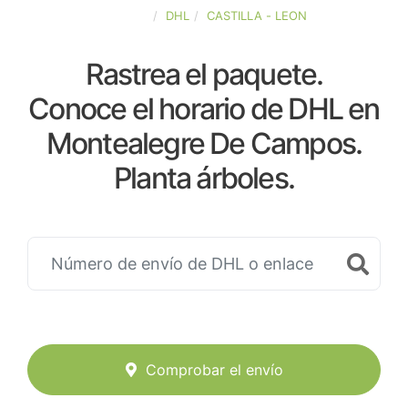
ESPAÑA
DHL
CASTILLA - LEON
Rastrea el paquete.
Conoce el horario de DHL en
Montealegre De Campos.
Planta árboles.
Comprobar el envío