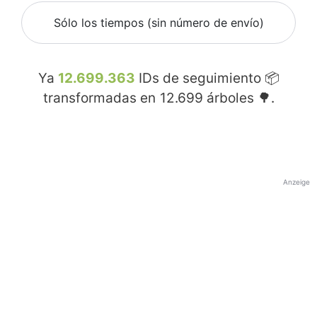
Sólo los tiempos (sin número de envío)
Ya
12.699.363
IDs de seguimiento 📦
transformadas en
12.699
árboles 🌳.
Anzeige