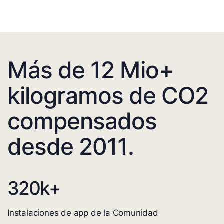
Más de 12 Mio+
kilogramos de CO2
compensados
desde 2011.
320
k+
Instalaciones de app de la Comunidad