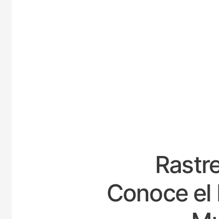
ESPA
Rastre
Conoce el 