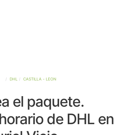
ÑA
DHL
CASTILLA - LEON
a el paquete.
horario de DHL en