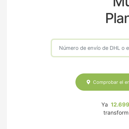
Mu
Pla
Comprobar el e
Ya
12.699
transfor