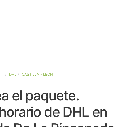
ÑA
DHL
CASTILLA - LEON
a el paquete.
horario de DHL en