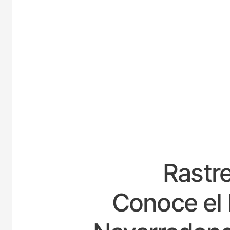
ESPA
Rastre
Conoce el 