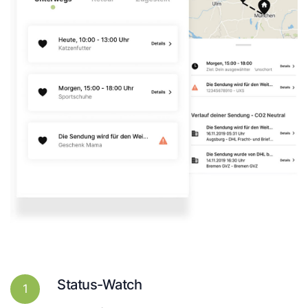
Status-Watch
1