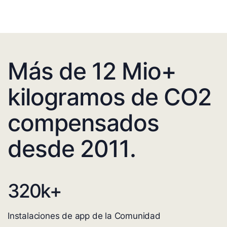
Más de 12 Mio+
kilogramos de CO2
compensados
desde 2011.
320
k+
Instalaciones de app de la Comunidad