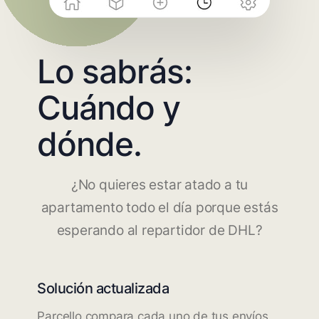
Lo sabrás:
Cuándo y
dónde.
¿No quieres estar atado a tu
apartamento todo el día porque estás
esperando al repartidor de DHL?
Solución actualizada
Parcello compara cada uno de tus envíos