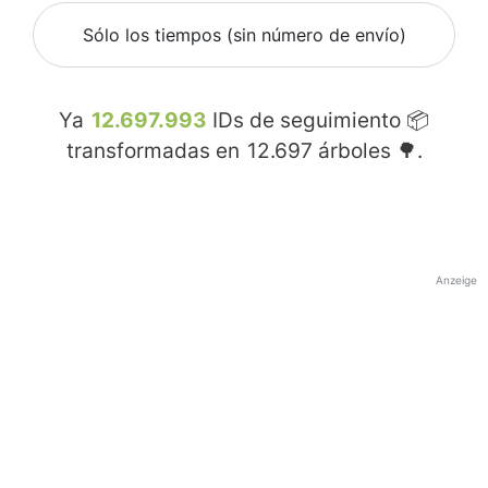
Sólo los tiempos (sin número de envío)
Ya
12.697.993
IDs de seguimiento 📦
transformadas en
12.697
árboles 🌳.
Anzeige