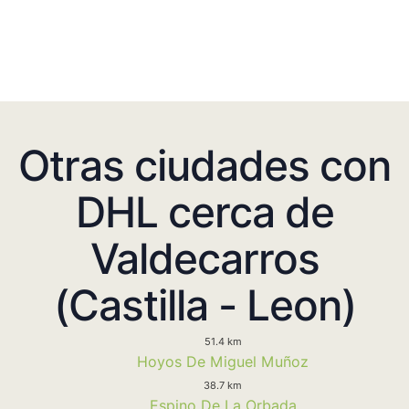
Otras ciudades con
DHL cerca de
Valdecarros
(Castilla - Leon)
51.4 km
Hoyos De Miguel Muñoz
38.7 km
Espino De La Orbada