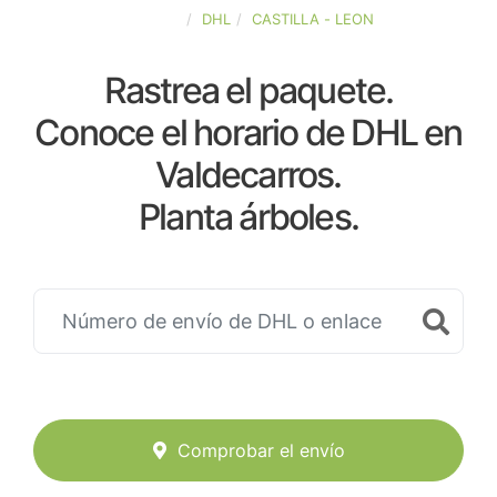
ESPAÑA
DHL
CASTILLA - LEON
Rastrea el paquete.
Conoce el horario de DHL en
Valdecarros.
Planta árboles.
Comprobar el envío