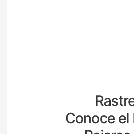
ESPA
Rastre
Conoce el 