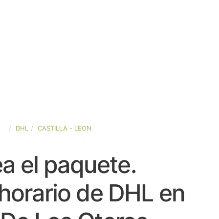
ÑA
DHL
CASTILLA - LEON
a el paquete.
horario de DHL en