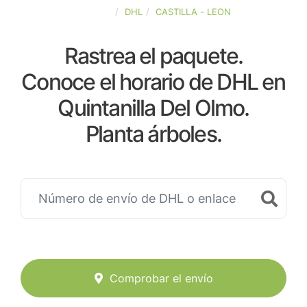
ESPAÑA
DHL
CASTILLA - LEON
Rastrea el paquete.
Conoce el horario de DHL en
Quintanilla Del Olmo.
Planta árboles.
Comprobar el envío