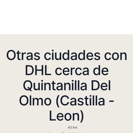
Otras ciudades con
DHL cerca de
Quintanilla Del
Olmo (Castilla -
Leon)
43 km