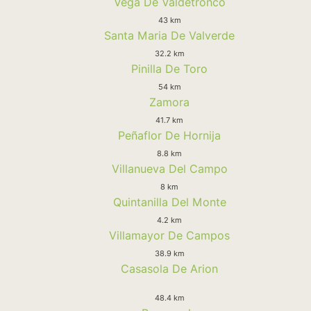
Vega De Valdetronco
43 km
Santa Maria De Valverde
32.2 km
Pinilla De Toro
54 km
Zamora
41.7 km
Peñaflor De Hornija
8.8 km
Villanueva Del Campo
8 km
Quintanilla Del Monte
4.2 km
Villamayor De Campos
38.9 km
Casasola De Arion
48.4 km