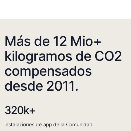
Más de 12 Mio+
kilogramos de CO2
compensados
desde 2011.
320
k+
Instalaciones de app de la Comunidad