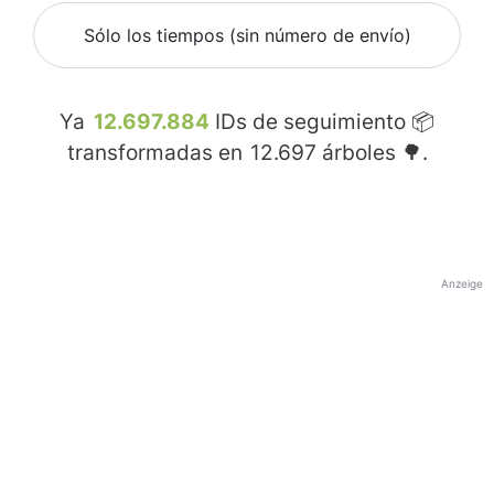
Sólo los tiempos (sin número de envío)
Ya
12.697.884
IDs de seguimiento 📦
transformadas en
12.697
árboles 🌳.
Anzeige