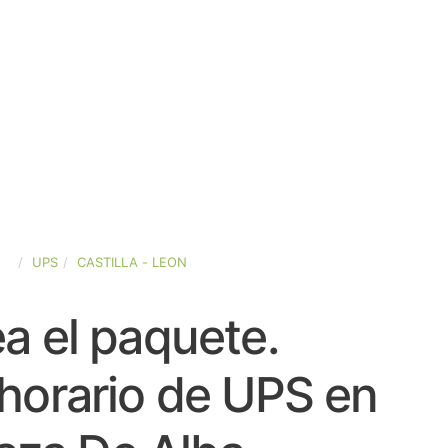
ÑA
UPS
CASTILLA - LEON
a el paquete.
horario de UPS en