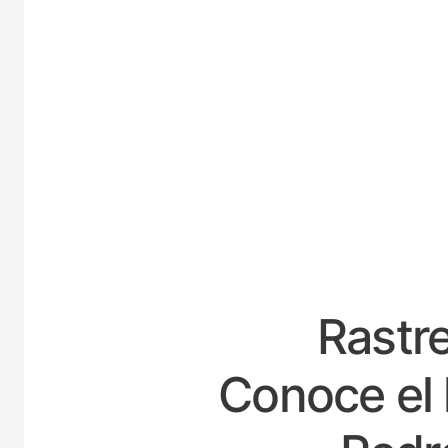
ESPA
Rastre
Conoce el 