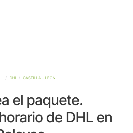
ÑA
DHL
CASTILLA - LEON
a el paquete.
horario de DHL en