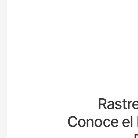
ESPA
Rastre
Conoce el 