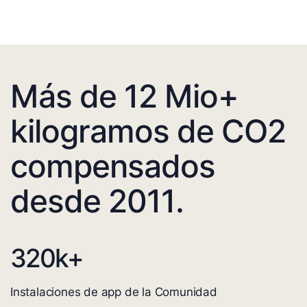
Más de 12 Mio+
kilogramos de CO2
compensados
desde 2011.
320
k+
Instalaciones de app de la Comunidad