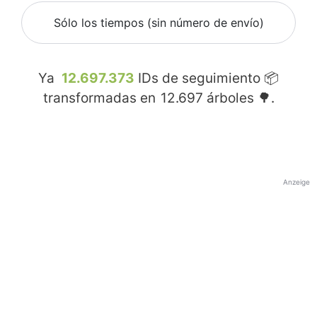
Sólo los tiempos (sin número de envío)
Ya
12.697.373
IDs de seguimiento 📦
transformadas en
12.697
árboles 🌳.
Anzeige