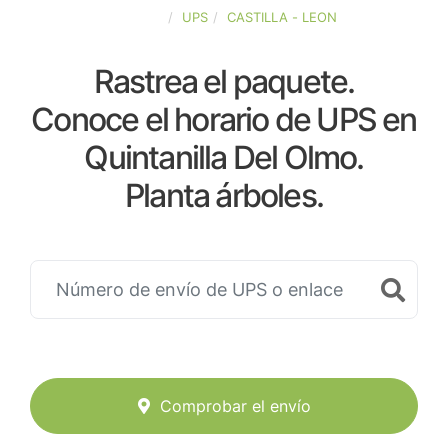
ESPAÑA
UPS
CASTILLA - LEON
Rastrea el paquete.
Conoce el horario de UPS en
Quintanilla Del Olmo.
Planta árboles.
Comprobar el envío