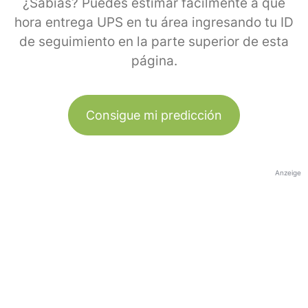
¿Sabías? Puedes estimar fácilmente a qué
hora entrega UPS en tu área ingresando tu ID
de seguimiento en la parte superior de esta
página.
Consigue mi predicción
Anzeige