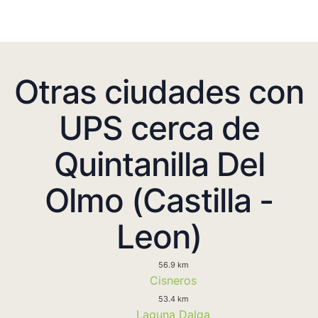
Otras ciudades con
UPS cerca de
Quintanilla Del
Olmo (Castilla -
Leon)
56.9 km
Cisneros
53.4 km
Laguna Dalga