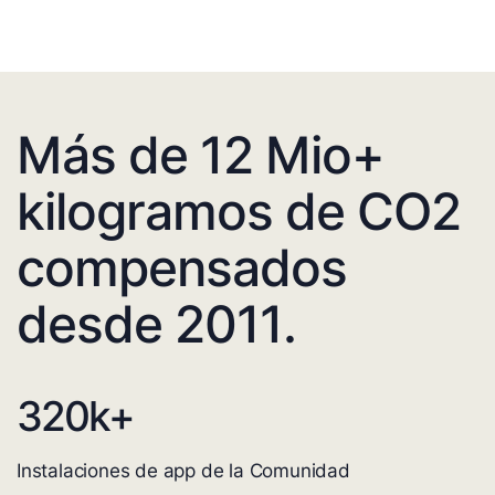
Más de 12 Mio+
kilogramos de CO2
compensados
desde 2011.
320
k+
Instalaciones de app de la Comunidad