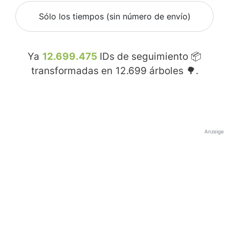
Sólo los tiempos (sin número de envío)
Ya
12.699.475
IDs de seguimiento 📦
transformadas en
12.699
árboles 🌳.
Anzeige