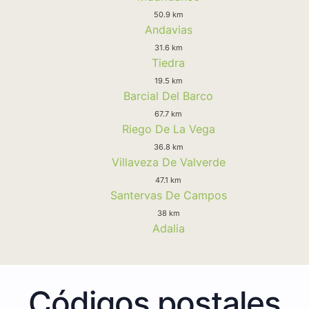
50.9 km
Andavias
31.6 km
Tiedra
19.5 km
Barcial Del Barco
67.7 km
Riego De La Vega
36.8 km
Villaveza De Valverde
47.1 km
Santervas De Campos
38 km
Adalia
Códigos postales