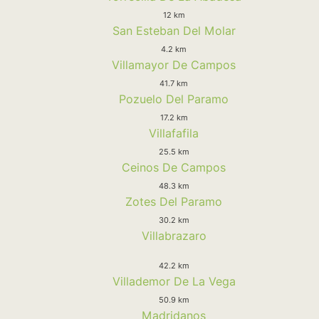
12 km
San Esteban Del Molar
4.2 km
Villamayor De Campos
41.7 km
Pozuelo Del Paramo
17.2 km
Villafafila
25.5 km
Ceinos De Campos
48.3 km
Zotes Del Paramo
30.2 km
Villabrazaro
42.2 km
Villademor De La Vega
50.9 km
Madridanos