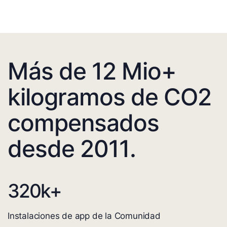
Más de 12 Mio+
kilogramos de CO2
compensados
desde 2011.
320
k+
Instalaciones de app de la Comunidad