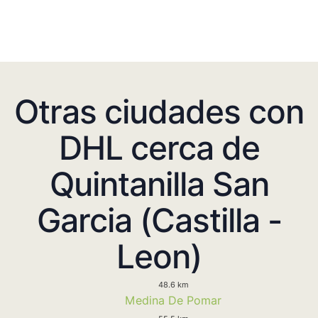
Otras ciudades con
DHL cerca de
Quintanilla San
Garcia (Castilla -
Leon)
48.6 km
Medina De Pomar