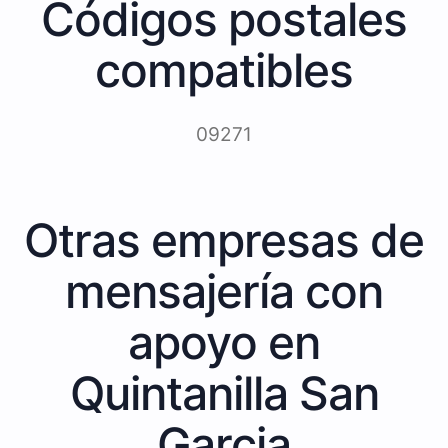
Códigos postales
compatibles
09271
Otras empresas de
mensajería con
apoyo en
Quintanilla San
Garcia