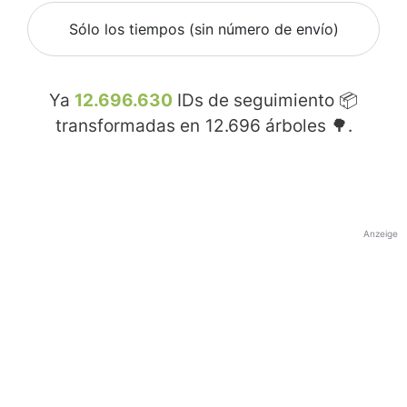
Sólo los tiempos (sin número de envío)
Ya
12.696.630
IDs de seguimiento 📦
transformadas en
12.696
árboles 🌳.
Anzeige