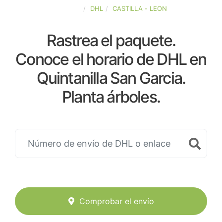
ESPAÑA
DHL
CASTILLA - LEON
Rastrea el paquete.
Conoce el horario de DHL en
Quintanilla San Garcia.
Planta árboles.
Comprobar el envío