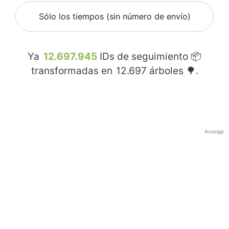
Sólo los tiempos (sin número de envío)
Ya
12.697.945
IDs de seguimiento 📦
transformadas en
12.697
árboles 🌳.
Anzeige