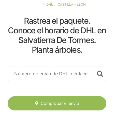
ESPAÑA
DHL
CASTILLA - LEON
Rastrea el paquete.
Conoce el horario de DHL en
Salvatierra De Tormes.
Planta árboles.
Comprobar el envío