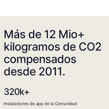
Más de 12 Mio+
kilogramos de CO2
compensados
desde 2011.
320
k+
Instalaciones de app de la Comunidad