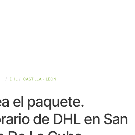
ÑA
DHL
CASTILLA - LEON
a el paquete.
rario de DHL en San