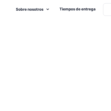
Tiempos de entrega
Sobre nosotros