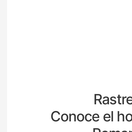
ESPA
Rastre
Conoce el ho