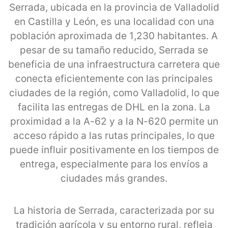
Serrada, ubicada en la provincia de Valladolid
en Castilla y León, es una localidad con una
población aproximada de 1,230 habitantes. A
pesar de su tamaño reducido, Serrada se
beneficia de una infraestructura carretera que
conecta eficientemente con las principales
ciudades de la región, como Valladolid, lo que
facilita las entregas de DHL en la zona. La
proximidad a la A-62 y a la N-620 permite un
acceso rápido a las rutas principales, lo que
puede influir positivamente en los tiempos de
entrega, especialmente para los envíos a
ciudades más grandes.
La historia de Serrada, caracterizada por su
tradición agrícola y su entorno rural, refleja