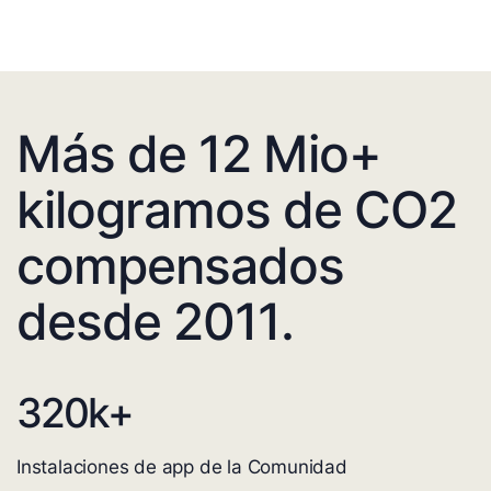
Más de 12 Mio+
kilogramos de CO2
compensados
desde 2011.
320
k+
Instalaciones de app de la Comunidad