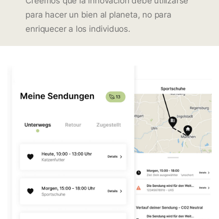
Creemos que la innovación debe utilizarse
para hacer un bien al planeta, no para
enriquecer a los individuos.