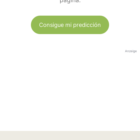
página.
Consigue mi predicción
Anzeige