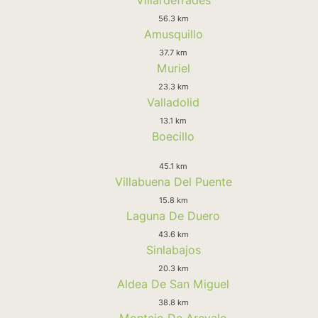
56.3 km
Amusquillo
37.7 km
Muriel
23.3 km
Valladolid
13.1 km
Boecillo
45.1 km
Villabuena Del Puente
15.8 km
Laguna De Duero
43.6 km
Sinlabajos
20.3 km
Aldea De San Miguel
38.8 km
Montejo De Arevalo