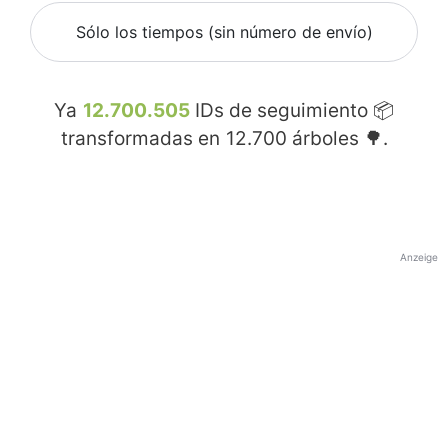
Sólo los tiempos (sin número de envío)
Ya
12.700.505
IDs de seguimiento 📦
transformadas en
12.700
árboles 🌳.
Anzeige