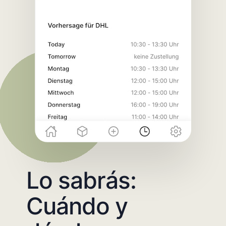
Lo sabrás:
Cuándo y