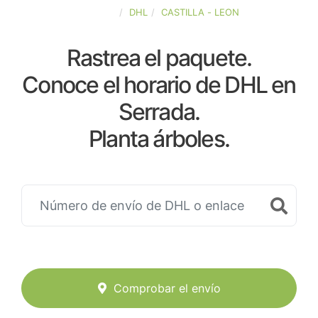
ESPAÑA
DHL
CASTILLA - LEON
Rastrea el paquete.
Conoce el horario de DHL en
Serrada.
Planta árboles.
Comprobar el envío