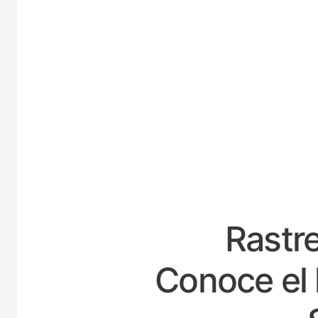
ESPA
Rastre
Conoce el 