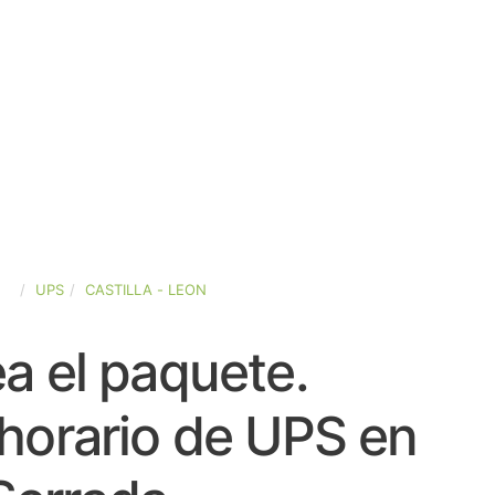
ÑA
UPS
CASTILLA - LEON
a el paquete.
horario de UPS en