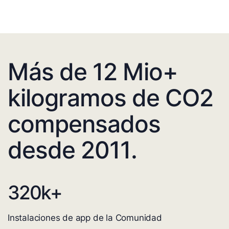
Más de 12 Mio+
kilogramos de CO2
compensados
desde 2011.
320
k+
Instalaciones de app de la Comunidad