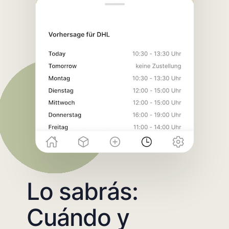
Lo sabrás:
Cuándo y