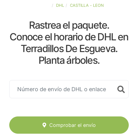
ESPAÑA
DHL
CASTILLA - LEON
Rastrea el paquete.
Conoce el horario de DHL en
Terradillos De Esgueva.
Planta árboles.
Comprobar el envío