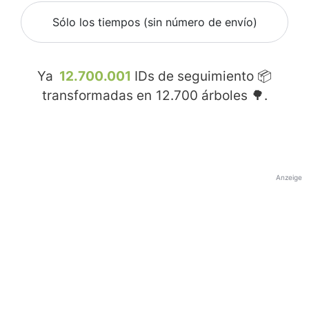
Sólo los tiempos (sin número de envío)
Ya
12.700.001
IDs de seguimiento 📦
transformadas en
12.700
árboles 🌳.
Anzeige