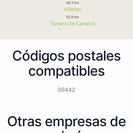
36.3 km
Villahan
62.6 km
Tamara De Campos
Códigos postales
compatibles
09442
Otras empresas de