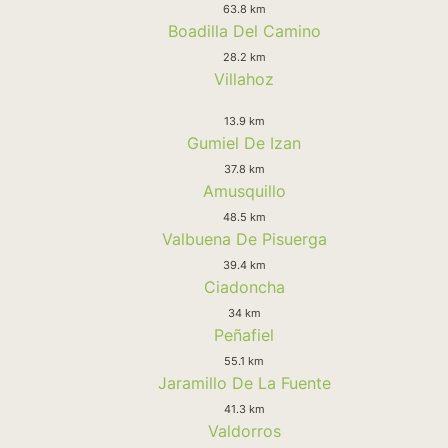
63.8 km
Boadilla Del Camino
28.2 km
Villahoz
13.9 km
Gumiel De Izan
37.8 km
Amusquillo
48.5 km
Valbuena De Pisuerga
39.4 km
Ciadoncha
34 km
Peñafiel
55.1 km
Jaramillo De La Fuente
41.3 km
Valdorros