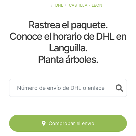
ESPAÑA
DHL
CASTILLA - LEON
Rastrea el paquete.
Conoce el horario de DHL en
Languilla.
Planta árboles.
Comprobar el envío