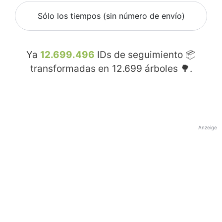
Sólo los tiempos (sin número de envío)
Ya
12.699.496
IDs de seguimiento 📦
transformadas en
12.699
árboles 🌳.
Anzeige