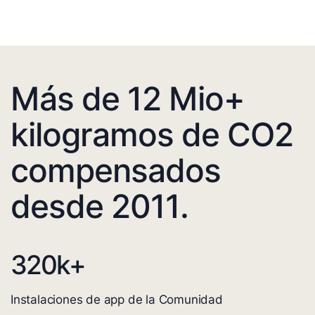
Más de 12 Mio+
kilogramos de CO2
compensados
desde 2011.
320
k+
Instalaciones de app de la Comunidad