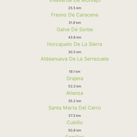
25.5 km
Fresno De Caracena
31.9 km
Galve De Sorbe
43.8 km
Horcajuelo De La Sierra
30.5 km
Aldeanueva De La Serrezuela
19.1 km
Grajera
53.3 km
Atienza
35.2 km
Santa Marta Del Cerro
57.3 km
Cubillo
50.8 km
Semillas