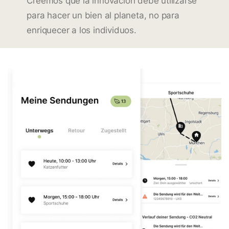
Creemos que la innovación debe utilizarse
para hacer un bien al planeta, no para
enriquecer a los individuos.