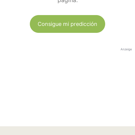
página.
Consigue mi predicción
Anzeige