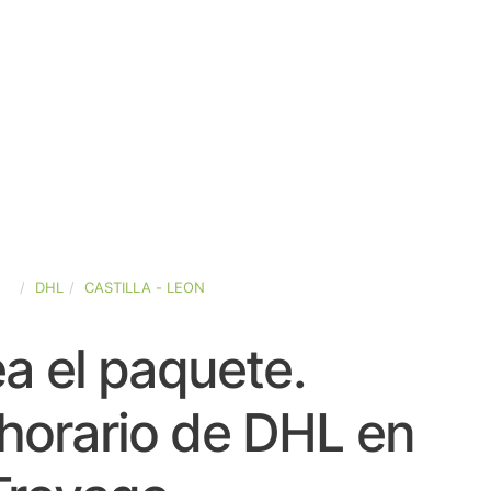
ÑA
DHL
CASTILLA - LEON
a el paquete.
horario de DHL en