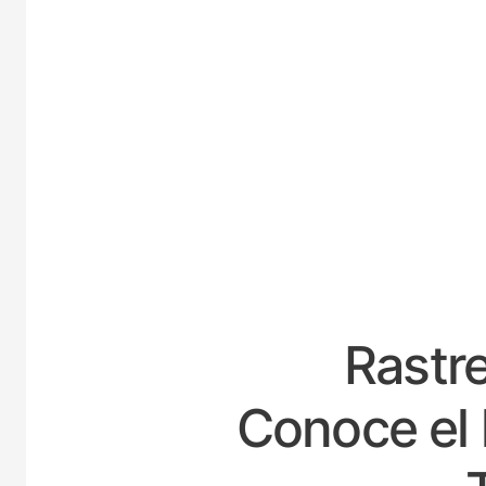
ESPA
Rastre
Conoce el 