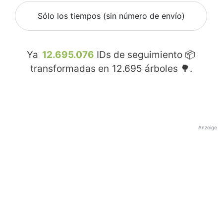
Sólo los tiempos (sin número de envío)
Ya
12.695.076
IDs de seguimiento 📦
transformadas en
12.695
árboles 🌳.
Anzeige