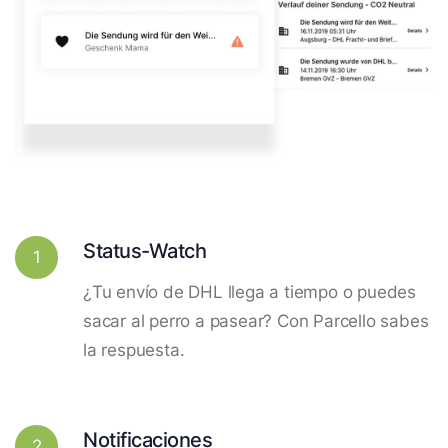
Status-Watch
1
¿Tu envío de DHL llega a tiempo o puedes
sacar al perro a pasear? Con Parcello sabes
la respuesta.
Notificaciones
2