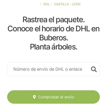
ESPAÑA
DHL
CASTILLA - LEON
Rastrea el paquete.
Conoce el horario de DHL en
Buberos.
Planta árboles.
Comprobar el envío