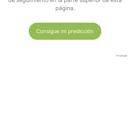
de seguimiento en la parte superior de esta
página.
Consigue mi predicción
Anzeige