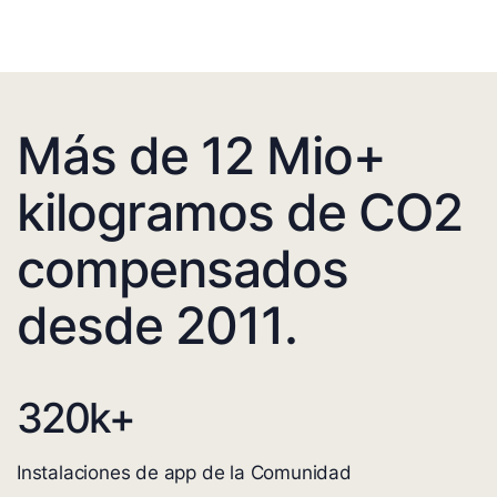
Más de 12 Mio+
kilogramos de CO2
compensados
desde 2011.
320
k+
Instalaciones de app de la Comunidad