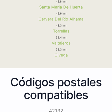
42.8 km
Santa Maria De Huerta
45.6 km
Cervera Del Rio Alhama
43.3 km
Torrellas
32.4 km
Valtajeros
22.3 km
Olvega
Códigos postales
compatibles
42132