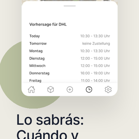
Lo sabrás:
Cuándo y