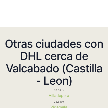
Otras ciudades con
DHL cerca de
Valcabado (Castilla
- Leon)
32.6 km
Villadepera
23.8 km
Videmala