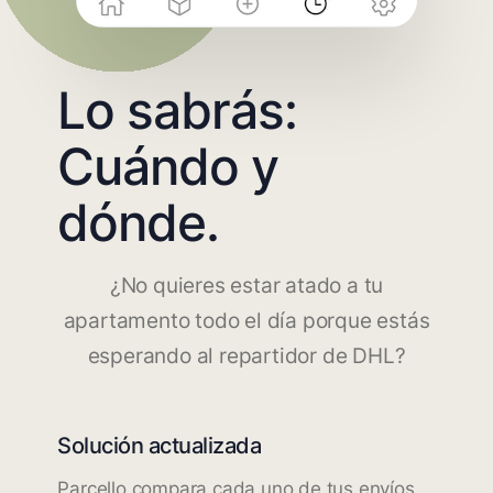
Lo sabrás:
Cuándo y
dónde.
¿No quieres estar atado a tu
apartamento todo el día porque estás
esperando al repartidor de DHL?
Solución actualizada
Parcello compara cada uno de tus envíos