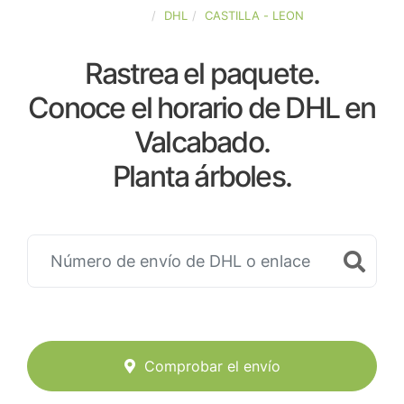
ESPAÑA
DHL
CASTILLA - LEON
Rastrea el paquete.
Conoce el horario de DHL en
Valcabado.
Planta árboles.
Comprobar el envío