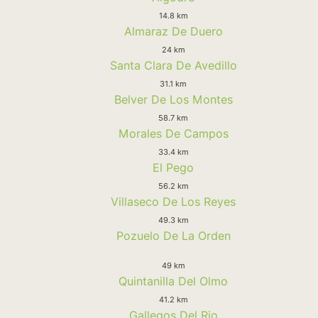
14.8 km
Almaraz De Duero
24 km
Santa Clara De Avedillo
31.1 km
Belver De Los Montes
58.7 km
Morales De Campos
33.4 km
El Pego
56.2 km
Villaseco De Los Reyes
49.3 km
Pozuelo De La Orden
49 km
Quintanilla Del Olmo
41.2 km
Gallegos Del Rio