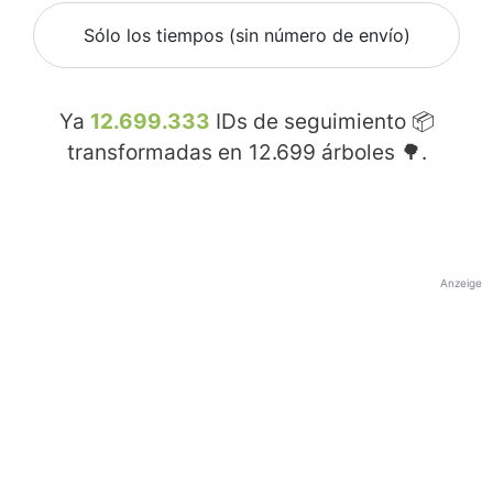
Sólo los tiempos (sin número de envío)
Ya
12.699.333
IDs de seguimiento 📦
transformadas en
12.699
árboles 🌳.
Anzeige