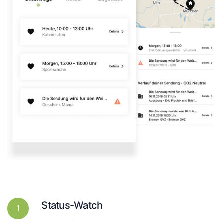
Status-Watch
1