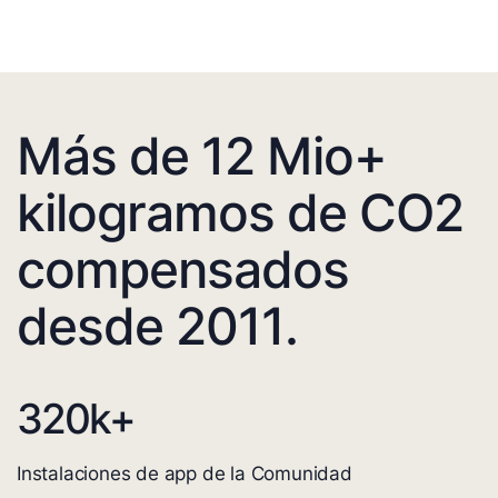
Más de 12 Mio+
kilogramos de CO2
compensados
desde 2011.
320
k+
Instalaciones de app de la Comunidad