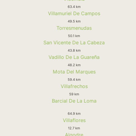
63.4 km
Villamuriel De Campos
49.5 km
Torresmenudas
50.1 km
San Vicente De La Cabeza
43.8 km
Vadillo De La Guareña
48.2 km
Mota Del Marques
59.4 km
Villafrechos
59 km
Barcial De La Loma
64.9 km
Villaflores
12.7 km
Algodre