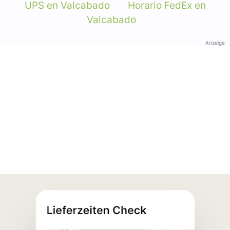
UPS en Valcabado
Horario FedEx en
Valcabado
Anzeige