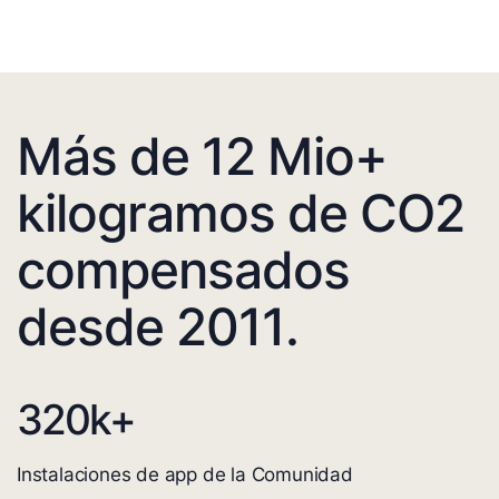
Más de 12 Mio+
kilogramos de CO2
compensados
desde 2011.
320
k+
Instalaciones de app de la Comunidad