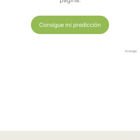
página.
Consigue mi predicción
Anzeige