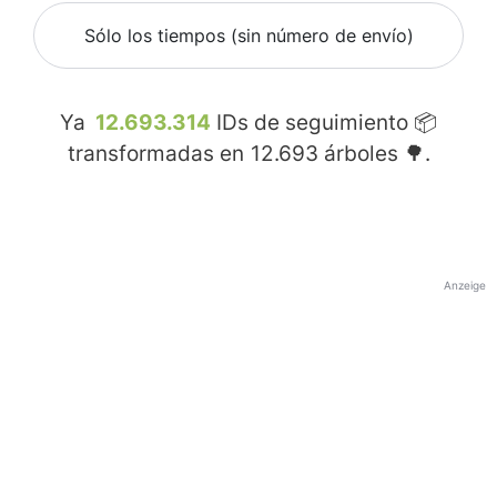
Sólo los tiempos (sin número de envío)
Ya
12.693.314
IDs de seguimiento 📦
transformadas en
12.693
árboles 🌳.
Anzeige