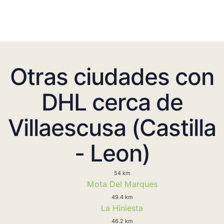
Otras ciudades con
DHL cerca de
Villaescusa (Castilla
- Leon)
54 km
Mota Del Marques
49.4 km
La Hiniesta
46.2 km