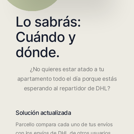
Lo sabrás:
Cuándo y
dónde.
¿No quieres estar atado a tu
apartamento todo el día porque estás
esperando al repartidor de DHL?
Solución actualizada
Parcello compara cada uno de tus envíos
con los envíos de DHL de otros usuarios.