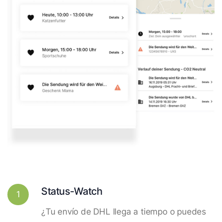
Status-Watch
1
¿Tu envío de DHL llega a tiempo o puedes