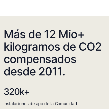
Más de 12 Mio+
kilogramos de CO2
compensados
desde 2011.
320
k+
Instalaciones de app de la Comunidad