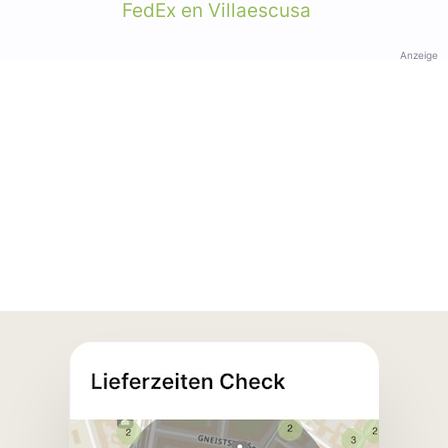
FedEx en Villaescusa
Anzeige