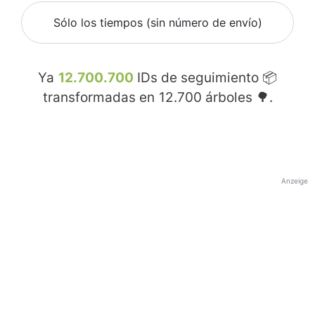
Sólo los tiempos (sin número de envío)
Ya
12.700.700
IDs de seguimiento 📦
transformadas en
12.700
árboles 🌳.
Anzeige