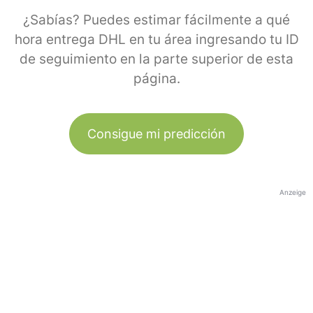
¿Sabías? Puedes estimar fácilmente a qué
hora entrega DHL en tu área ingresando tu ID
de seguimiento en la parte superior de esta
página.
Consigue mi predicción
Anzeige