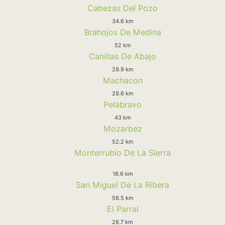
Cabezas Del Pozo
34.6 km
Brahojos De Medina
52 km
Canillas De Abajo
29.9 km
Machacon
29.6 km
Pelabravo
43 km
Mozarbez
52.2 km
Monterrubio De La Sierra
18.6 km
San Miguel De La Ribera
58.5 km
El Parral
28.7 km