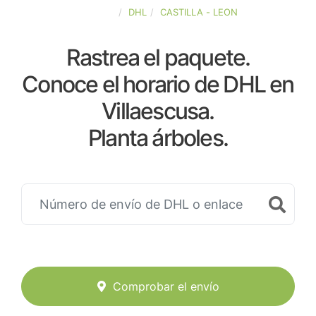
ESPAÑA
DHL
CASTILLA - LEON
Rastrea el paquete.
Conoce el horario de DHL en
Villaescusa.
Planta árboles.
Comprobar el envío