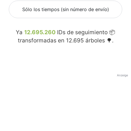
Sólo los tiempos (sin número de envío)
Ya
12.695.260
IDs de seguimiento 📦
transformadas en
12.695
árboles 🌳.
Anzeige