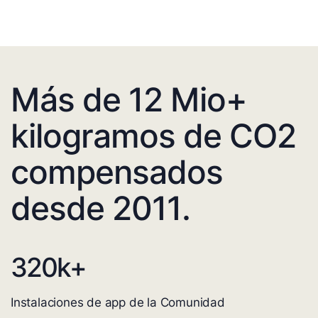
Más de 12 Mio+
kilogramos de CO2
compensados
desde 2011.
320
k+
Instalaciones de app de la Comunidad