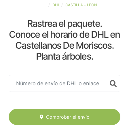
ESPAÑA
DHL
CASTILLA - LEON
Rastrea el paquete.
Conoce el horario de DHL en
Castellanos De Moriscos.
Planta árboles.
Comprobar el envío