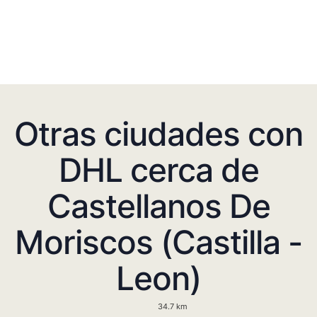
Otras ciudades con
DHL cerca de
Castellanos De
Moriscos (Castilla -
Leon)
34.7 km