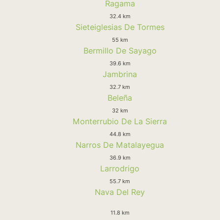
Ragama
32.4 km
Sieteiglesias De Tormes
55 km
Bermillo De Sayago
39.6 km
Jambrina
32.7 km
Beleña
32 km
Monterrubio De La Sierra
44.8 km
Narros De Matalayegua
36.9 km
Larrodrigo
55.7 km
Nava Del Rey
11.8 km