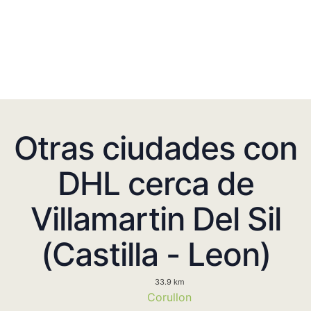
Otras ciudades con
DHL cerca de
Villamartin Del Sil
(Castilla - Leon)
33.9 km
Corullon