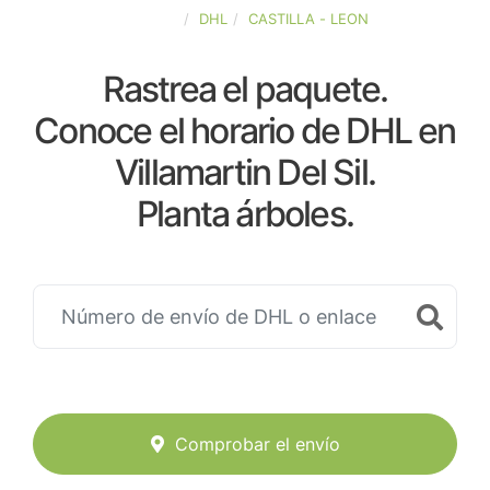
ESPAÑA
DHL
CASTILLA - LEON
Rastrea el paquete.
Conoce el horario de DHL en
Villamartin Del Sil.
Planta árboles.
Comprobar el envío