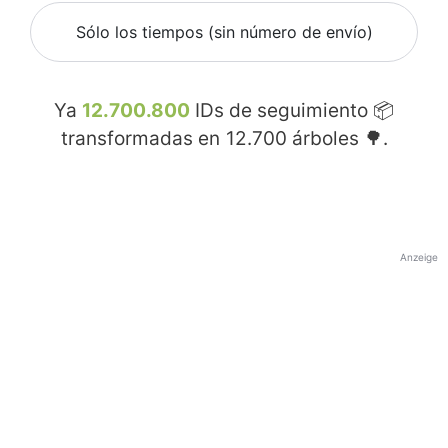
Sólo los tiempos (sin número de envío)
Ya
12.700.800
IDs de seguimiento 📦
transformadas en
12.700
árboles 🌳.
Anzeige