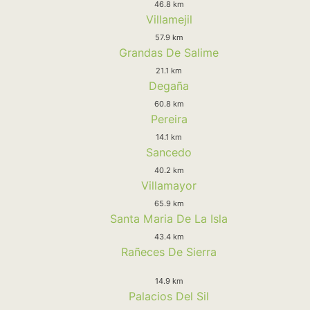
46.8 km
Villamejil
57.9 km
Grandas De Salime
21.1 km
Degaña
60.8 km
Pereira
14.1 km
Sancedo
40.2 km
Villamayor
65.9 km
Santa Maria De La Isla
43.4 km
Rañeces De Sierra
14.9 km
Palacios Del Sil