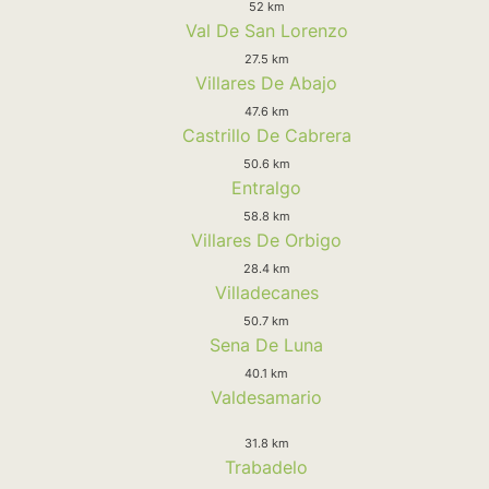
52 km
Val De San Lorenzo
27.5 km
Villares De Abajo
47.6 km
Castrillo De Cabrera
50.6 km
Entralgo
58.8 km
Villares De Orbigo
28.4 km
Villadecanes
50.7 km
Sena De Luna
40.1 km
Valdesamario
31.8 km
Trabadelo