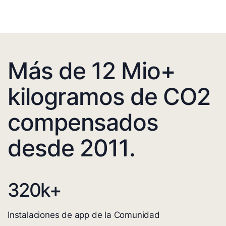
Más de 12 Mio+
kilogramos de CO2
compensados
desde 2011.
320
k+
Instalaciones de app de la Comunidad