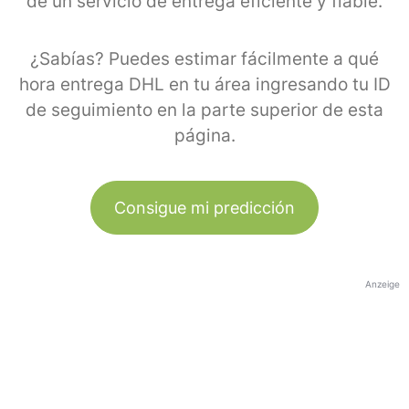
de un servicio de entrega eficiente y fiable.
¿Sabías? Puedes estimar fácilmente a qué
hora entrega DHL en tu área ingresando tu ID
de seguimiento en la parte superior de esta
página.
Consigue mi predicción
Anzeige