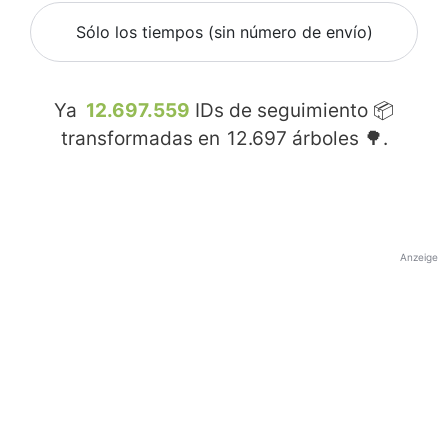
Sólo los tiempos (sin número de envío)
Ya
12.697.559
IDs de seguimiento 📦
transformadas en
12.697
árboles 🌳.
Anzeige