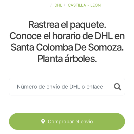
ESPAÑA
DHL
CASTILLA - LEON
Rastrea el paquete.
Conoce el horario de DHL en
Santa Colomba De Somoza.
Planta árboles.
Comprobar el envío