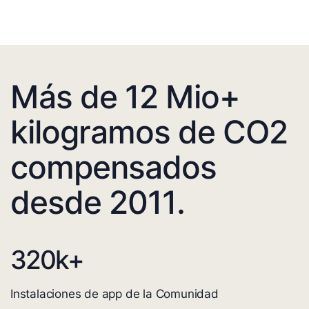
Más de 12 Mio+
kilogramos de CO2
compensados
desde 2011.
320
k+
Instalaciones de app de la Comunidad