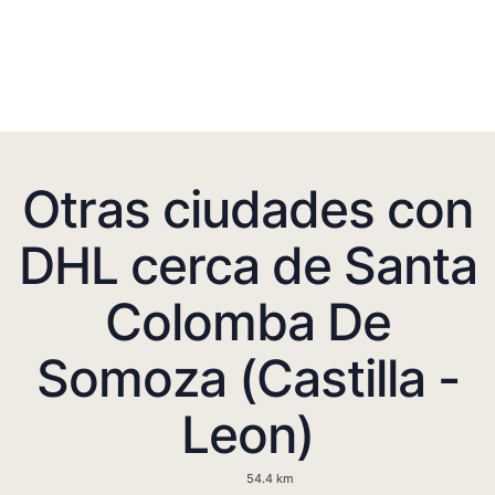
Otras ciudades con
DHL cerca de Santa
Colomba De
Somoza (Castilla -
Leon)
54.4 km