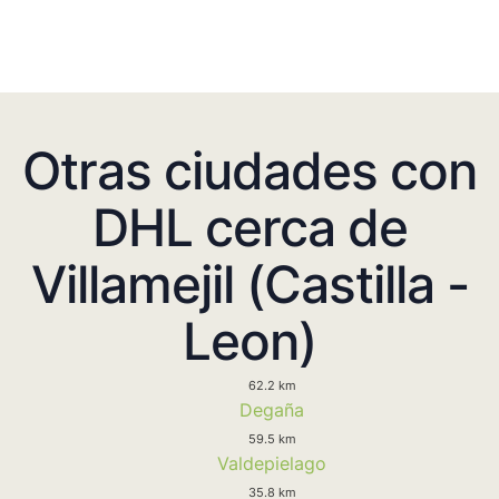
Otras ciudades con
DHL cerca de
Villamejil (Castilla -
Leon)
62.2 km
Degaña
59.5 km
Valdepielago
35.8 km