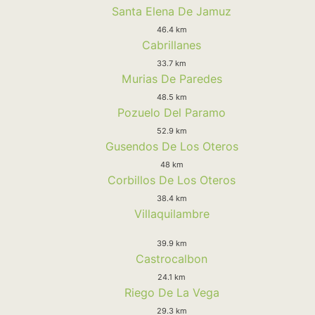
Santa Elena De Jamuz
46.4 km
Cabrillanes
33.7 km
Murias De Paredes
48.5 km
Pozuelo Del Paramo
52.9 km
Gusendos De Los Oteros
48 km
Corbillos De Los Oteros
38.4 km
Villaquilambre
39.9 km
Castrocalbon
24.1 km
Riego De La Vega
29.3 km