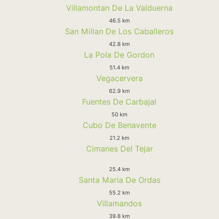
Villamontan De La Valduerna
46.5 km
San Millan De Los Caballeros
42.8 km
La Pola De Gordon
51.4 km
Vegacervera
62.9 km
Fuentes De Carbajal
50 km
Cubo De Benavente
21.2 km
Cimanes Del Tejar
25.4 km
Santa Maria De Ordas
55.2 km
Villamandos
39.8 km