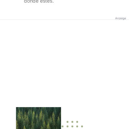
donde estés.
Anzeige