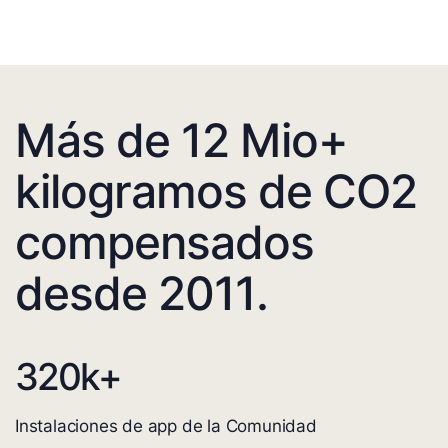
Más de 12 Mio+
kilogramos de CO2
compensados
desde 2011.
320
k+
Instalaciones de app de la Comunidad