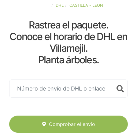
ESPAÑA
DHL
CASTILLA - LEON
Rastrea el paquete.
Conoce el horario de DHL en
Villamejil.
Planta árboles.
Comprobar el envío