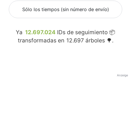
Sólo los tiempos (sin número de envío)
Ya
12.697.024
IDs de seguimiento 📦
transformadas en
12.697
árboles 🌳.
Anzeige