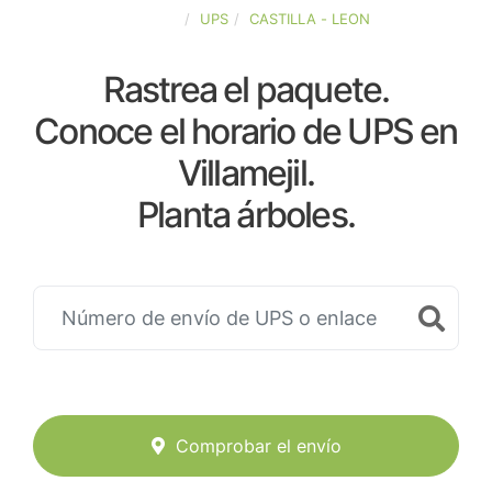
ESPAÑA
UPS
CASTILLA - LEON
Rastrea el paquete.
Conoce el horario de UPS en
Villamejil.
Planta árboles.
Comprobar el envío