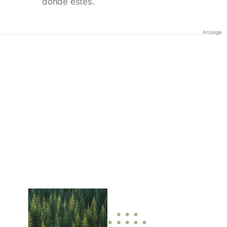
donde estés.
Anzeige