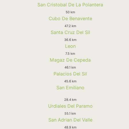
San Cristobal De La Polantera
50 km
Cubo De Benavente
47.2 km
Santa Cruz Del Sil
36.6 km
Leon
7.5 km
Magaz De Cepeda
46.1 km
Palacios Del Sil
45.6 km
San Emiliano
28.4 km
Urdiales Del Paramo
55.1 km
San Adrian Del Valle
48.9 km