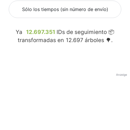
Sólo los tiempos (sin número de envío)
Ya
12.697.351
IDs de seguimiento 📦
transformadas en
12.697
árboles 🌳.
Anzeige