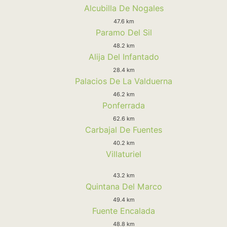
Alcubilla De Nogales
47.6 km
Paramo Del Sil
48.2 km
Alija Del Infantado
28.4 km
Palacios De La Valduerna
46.2 km
Ponferrada
62.6 km
Carbajal De Fuentes
40.2 km
Villaturiel
43.2 km
Quintana Del Marco
49.4 km
Fuente Encalada
48.8 km