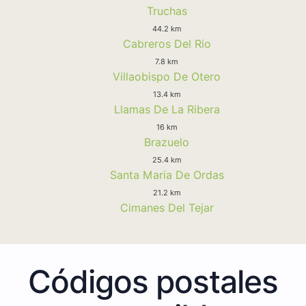
Truchas
44.2 km
Cabreros Del Rio
7.8 km
Villaobispo De Otero
13.4 km
Llamas De La Ribera
16 km
Brazuelo
25.4 km
Santa Maria De Ordas
21.2 km
Cimanes Del Tejar
Códigos postales