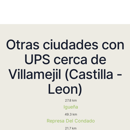
Otras ciudades con
UPS cerca de
Villamejil (Castilla -
Leon)
27.8 km
Igueña
49.3 km
Represa Del Condado
21.7 km