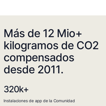
Más de 12 Mio+
kilogramos de CO2
compensados
desde 2011.
320
k+
Instalaciones de app de la Comunidad