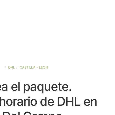
ÑA
DHL
CASTILLA - LEON
a el paquete.
horario de DHL en