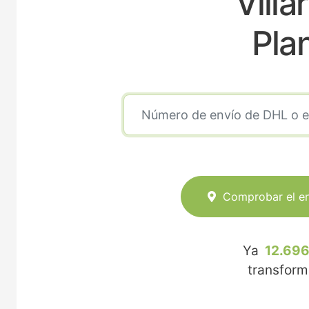
Villa
Pla
Comprobar el e
Ya
12.696
transfor