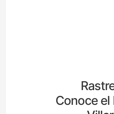
ESPA
Rastre
Conoce el 