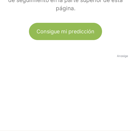
de seguimiento en la parte superior de esta
página.
Consigue mi predicción
Anzeige