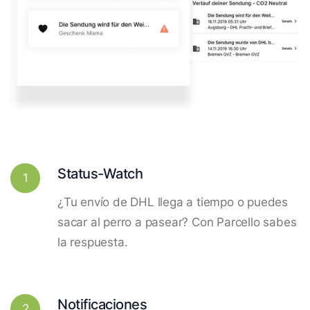
Status-Watch
1
¿Tu envío de DHL llega a tiempo o puedes
sacar al perro a pasear? Con Parcello sabes
la respuesta.
Notificaciones
2