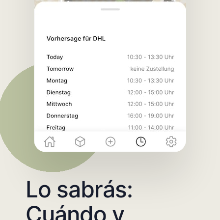
Lo sabrás:
Cuándo y