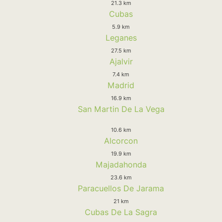
21.3 km
Cubas
5.9 km
Leganes
27.5 km
Ajalvir
7.4 km
Madrid
16.9 km
San Martin De La Vega
10.6 km
Alcorcon
19.9 km
Majadahonda
23.6 km
Paracuellos De Jarama
21 km
Cubas De La Sagra