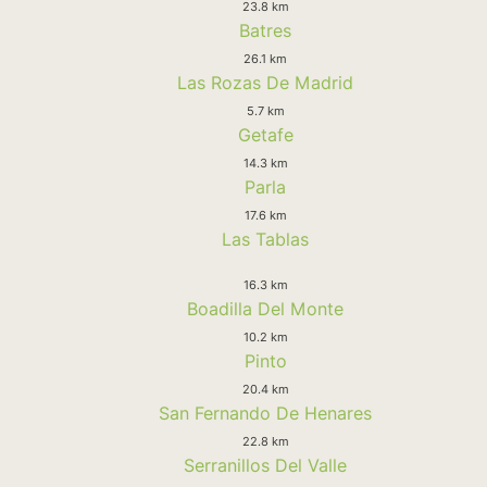
23.8 km
Batres
26.1 km
Las Rozas De Madrid
5.7 km
Getafe
14.3 km
Parla
17.6 km
Las Tablas
16.3 km
Boadilla Del Monte
10.2 km
Pinto
20.4 km
San Fernando De Henares
22.8 km
Serranillos Del Valle