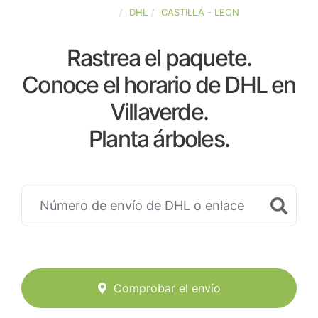
ESPAÑA
DHL
CASTILLA - LEON
Rastrea el paquete.
Conoce el horario de DHL en
Villaverde.
Planta árboles.
Comprobar el envío