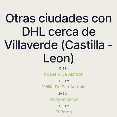
Otras ciudades con
DHL cerca de
Villaverde (Castilla -
Leon)
13.3 km
Pozuelo De Alarcon
18.8 km
Velilla De San Antonio
20.6 km
Arroyomolinos
19.3 km
El Pardo