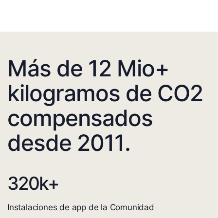
Más de 12 Mio+
kilogramos de CO2
compensados
desde 2011.
320
k+
Instalaciones de app de la Comunidad