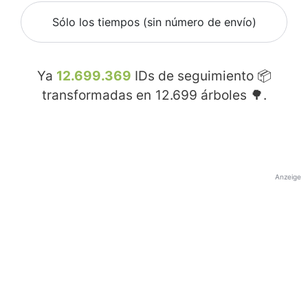
Sólo los tiempos (sin número de envío)
Ya
12.699.369
IDs de seguimiento 📦
transformadas en
12.699
árboles 🌳.
Anzeige