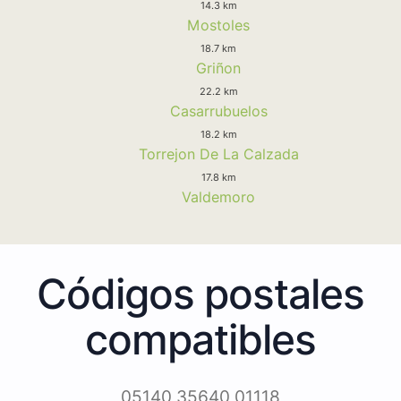
14.3 km
Mostoles
18.7 km
Griñon
22.2 km
Casarrubuelos
18.2 km
Torrejon De La Calzada
17.8 km
Valdemoro
Códigos postales
compatibles
05140 35640 01118