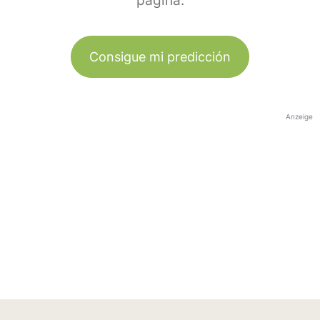
página.
Consigue mi predicción
Anzeige