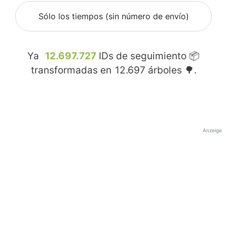
Sólo los tiempos (sin número de envío)
Ya
12.697.727
IDs de seguimiento 📦
transformadas en
12.697
árboles 🌳.
Anzeige