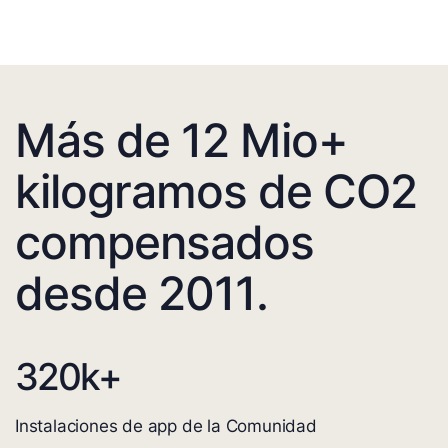
Más de 12 Mio+
kilogramos de CO2
compensados
desde 2011.
320
k+
Instalaciones de app de la Comunidad