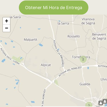
Obtener Mi Hora de Entrega
+
−
2
3