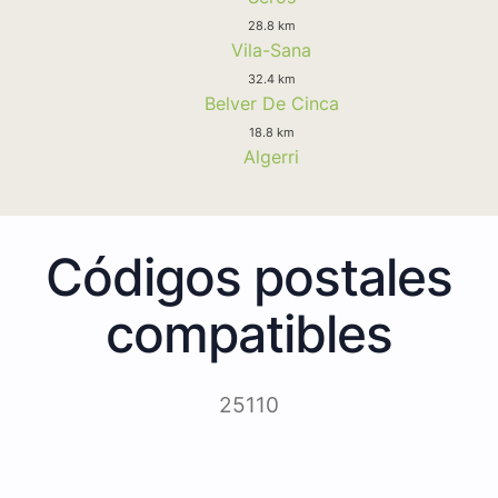
28.8 km
Vila-Sana
32.4 km
Belver De Cinca
18.8 km
Algerri
Códigos postales
compatibles
25110