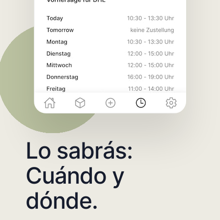
Lo sabrás:
Cuándo y
dónde.