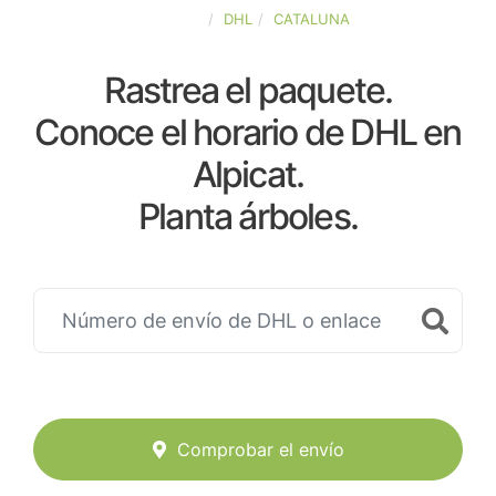
ESPAÑA
DHL
CATALUNA
Rastrea el paquete.
Conoce el horario de DHL en
Alpicat.
Planta árboles.
Comprobar el envío