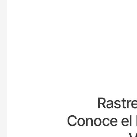
E
Rastre
Conoce el 