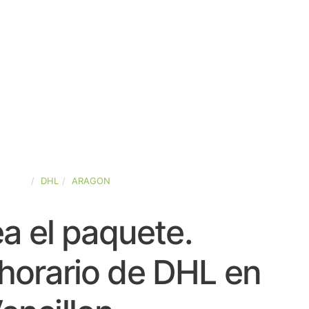
SPAÑA
DHL
ARAGON
a el paquete.
horario de DHL en