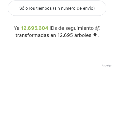
Sólo los tiempos (sin número de envío)
Ya
12.695.604
IDs de seguimiento 📦
transformadas en
12.695
árboles 🌳.
Anzeige