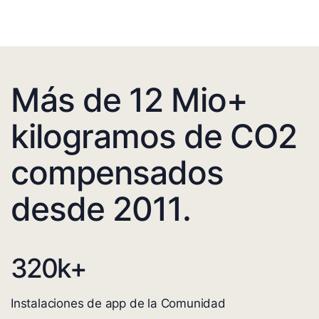
Más de 12 Mio+
kilogramos de CO2
compensados
desde 2011.
320
k+
Instalaciones de app de la Comunidad