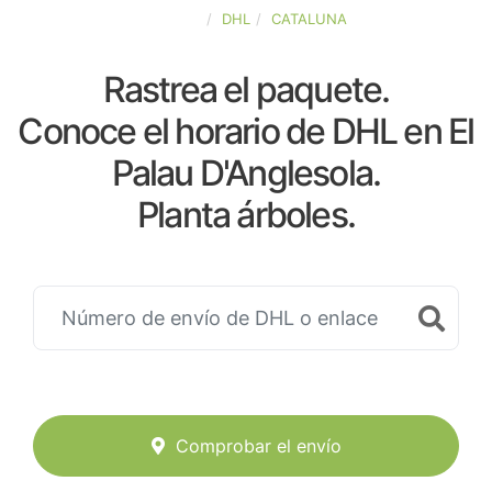
ESPAÑA
DHL
CATALUNA
Rastrea el paquete.
Conoce el horario de DHL en El
Palau D'Anglesola.
Planta árboles.
Comprobar el envío