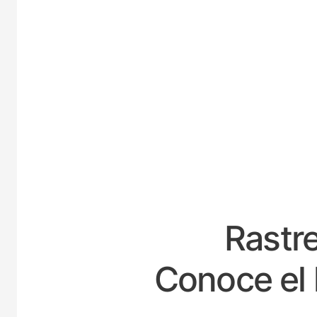
ES
Rastre
Conoce el 