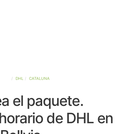
PAÑA
DHL
CATALUNA
a el paquete.
horario de DHL en