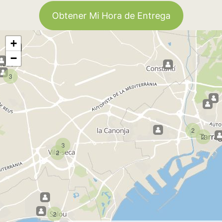
Obtener Mi Hora de Entrega
+
−
3
2
2
3
2
2