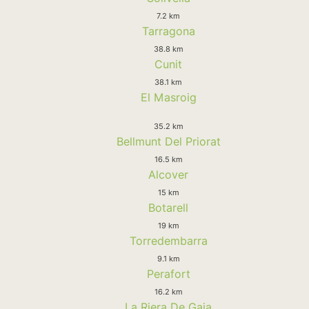
7.2 km
Tarragona
38.8 km
Cunit
38.1 km
El Masroig
35.2 km
Bellmunt Del Priorat
16.5 km
Alcover
15 km
Botarell
19 km
Torredembarra
9.1 km
Perafort
16.2 km
La Riera De Gaia