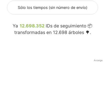
Sólo los tiempos (sin número de envío)
Ya
12.698.352
IDs de seguimiento 📦
transformadas en
12.698
árboles 🌳.
Anzeige