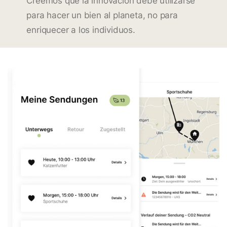
Creemos que la innovación debe utilizarse
para hacer un bien al planeta, no para
enriquecer a los individuos.