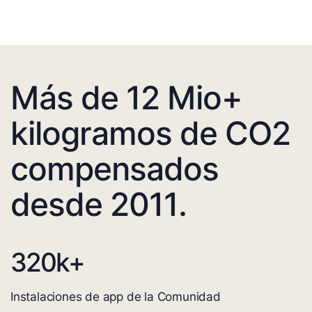
Más de 12 Mio+
kilogramos de CO2
compensados
desde 2011.
320
k+
Instalaciones de app de la Comunidad