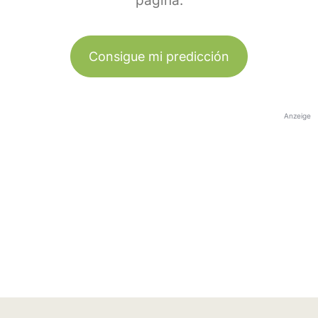
página.
Consigue mi predicción
Anzeige