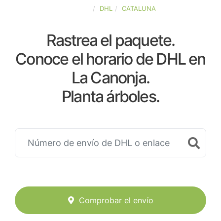
ESPAÑA
DHL
CATALUNA
Rastrea el paquete.
Conoce el horario de DHL en
La Canonja.
Planta árboles.
Comprobar el envío