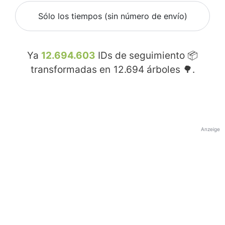
Sólo los tiempos (sin número de envío)
Ya
12.694.603
IDs de seguimiento 📦
transformadas en
12.694
árboles 🌳.
Anzeige