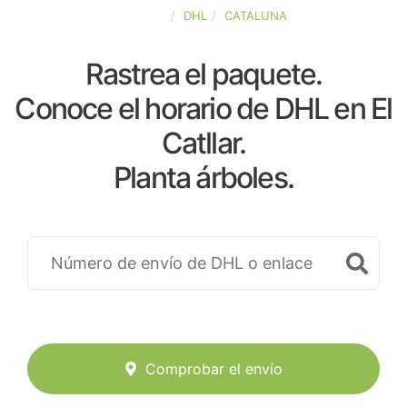
ESPAÑA
DHL
CATALUNA
Rastrea el paquete.
Conoce el horario de DHL en El
Catllar.
Planta árboles.
Comprobar el envío