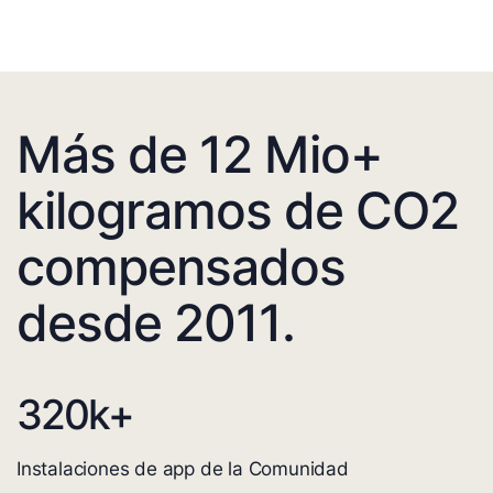
Más de 12 Mio+
kilogramos de CO2
compensados
desde 2011.
320
k+
Instalaciones de app de la Comunidad