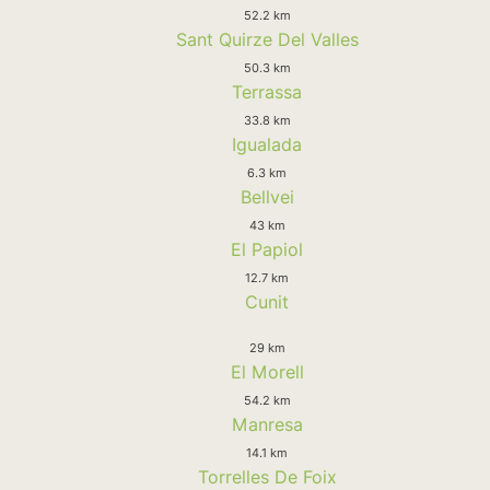
52.2 km
Sant Quirze Del Valles
50.3 km
Terrassa
33.8 km
Igualada
6.3 km
Bellvei
43 km
El Papiol
12.7 km
Cunit
29 km
El Morell
54.2 km
Manresa
14.1 km
Torrelles De Foix