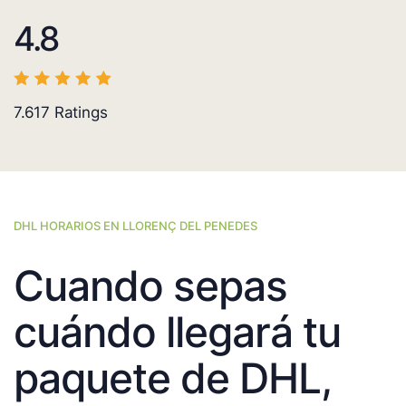
4.8
7.617
Ratings
DHL HORARIOS EN LLORENÇ DEL PENEDES
Cuando sepas
cuándo llegará tu
paquete de DHL,