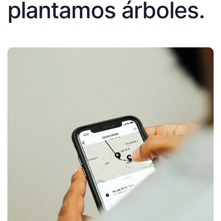
plantamos árboles.