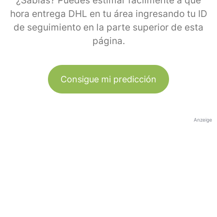
¿Sabías? Puedes estimar fácilmente a qué
hora entrega DHL en tu área ingresando tu ID
de seguimiento en la parte superior de esta
página.
Consigue mi predicción
Anzeige