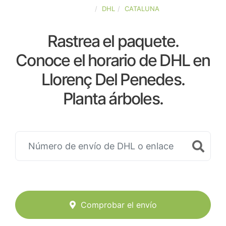
ESPAÑA
DHL
CATALUNA
Rastrea el paquete.
Conoce el horario de DHL en
Llorenç Del Penedes.
Planta árboles.
Comprobar el envío