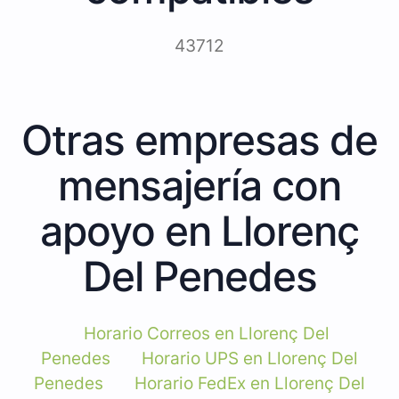
43712
Otras empresas de
mensajería con
apoyo en Llorenç
Del Penedes
Horario Correos en Llorenç Del
Penedes
Horario UPS en Llorenç Del
Penedes
Horario FedEx en Llorenç Del