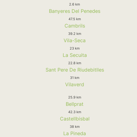
2.6 km
Banyeres Del Penedes
47.5 km
Cambrils
39.2 km
Vila-Seca
23 km
La Secuita
22.8 km
Sant Pere De Riudebitlles
31 km
Vilaverd
25.9 km
Bellprat
42.3 km
Castellbisbal
38 km
La Pineda