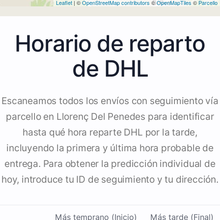
Leaflet
| ©
OpenStreetMap contributors
©
OpenMapTiles
©
Parcello
Horario de reparto
de DHL
Escaneamos todos los envíos con seguimiento vía
parcello en Llorenç Del Penedes para identificar
hasta qué hora reparte DHL por la tarde,
incluyendo la primera y última hora probable de
entrega. Para obtener la predicción individual de
hoy, introduce tu ID de seguimiento y tu dirección.
Más temprano (Inicio)
Más tarde (Final)