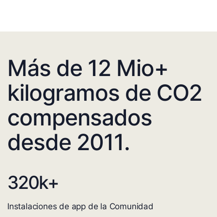
Más de 12 Mio+
kilogramos de CO2
compensados
desde 2011.
320
k+
Instalaciones de app de la Comunidad