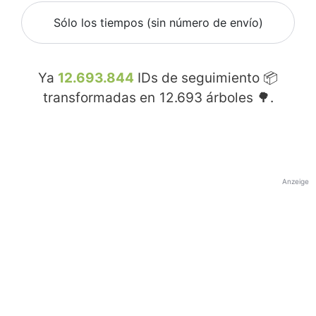
Sólo los tiempos (sin número de envío)
Ya
12.693.844
IDs de seguimiento 📦
transformadas en
12.693
árboles 🌳.
Anzeige