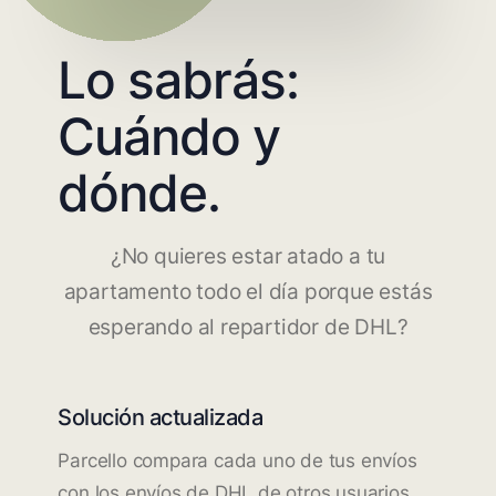
Lo sabrás:
Cuándo y
dónde.
¿No quieres estar atado a tu
apartamento todo el día porque estás
esperando al repartidor de DHL?
Solución actualizada
Parcello compara cada uno de tus envíos
con los envíos de DHL de otros usuarios.