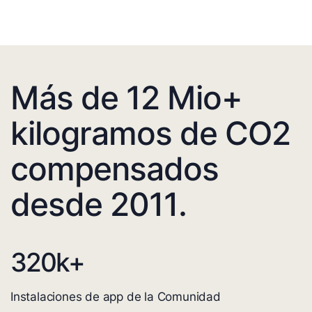
Más de 12 Mio+
kilogramos de CO2
compensados
desde 2011.
320
k+
Instalaciones de app de la Comunidad