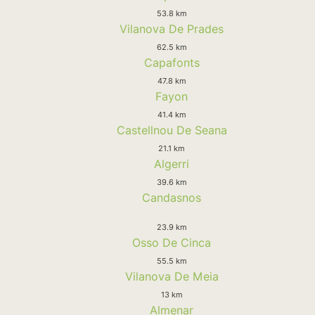
53.8 km
Vilanova De Prades
62.5 km
Capafonts
47.8 km
Fayon
41.4 km
Castellnou De Seana
21.1 km
Algerri
39.6 km
Candasnos
23.9 km
Osso De Cinca
55.5 km
Vilanova De Meia
13 km
Almenar