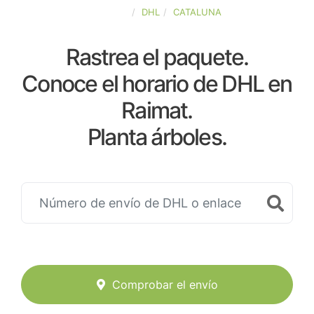
ESPAÑA
DHL
CATALUNA
Rastrea el paquete.
Conoce el horario de DHL en
Raimat.
Planta árboles.
Comprobar el envío