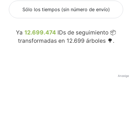
Sólo los tiempos (sin número de envío)
Ya
12.699.474
IDs de seguimiento 📦
transformadas en
12.699
árboles 🌳.
Anzeige