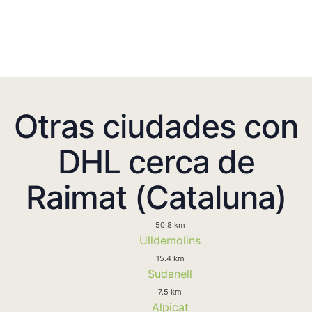
Otras ciudades con
DHL cerca de
Raimat (Cataluna)
50.8 km
Ulldemolins
15.4 km
Sudanell
7.5 km
Alpicat