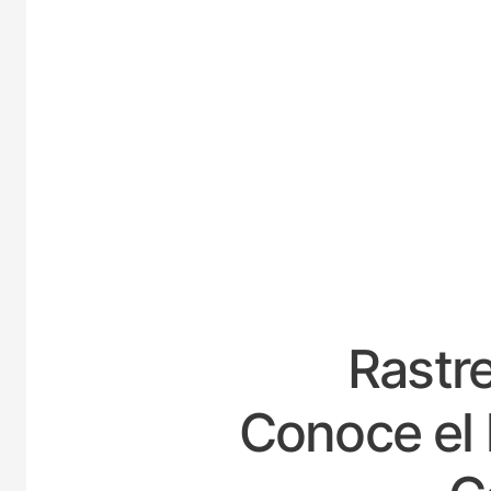
ES
Rastre
Conoce el 