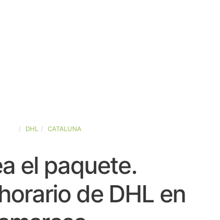
PAÑA
DHL
CATALUNA
a el paquete.
horario de DHL en