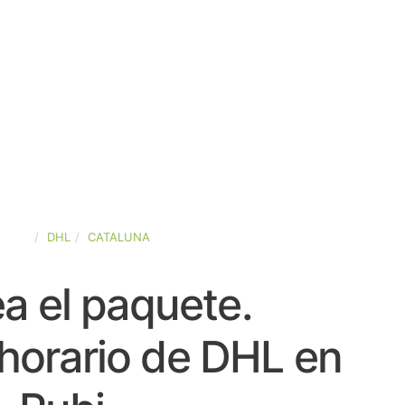
PAÑA
DHL
CATALUNA
a el paquete.
horario de DHL en