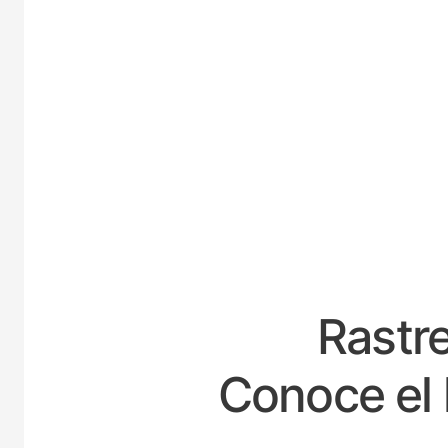
ES
Rastre
Conoce el 