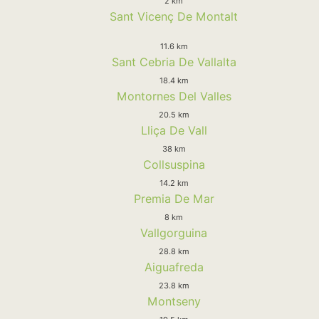
2 km
Sant Vicenç De Montalt
11.6 km
Sant Cebria De Vallalta
18.4 km
Montornes Del Valles
20.5 km
Lliça De Vall
38 km
Collsuspina
14.2 km
Premia De Mar
8 km
Vallgorguina
28.8 km
Aiguafreda
23.8 km
Montseny