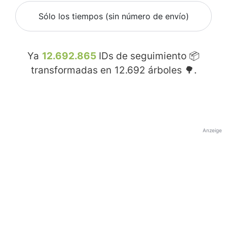
Sólo los tiempos (sin número de envío)
Ya
12.692.865
IDs de seguimiento 📦
transformadas en
12.692
árboles 🌳.
Anzeige