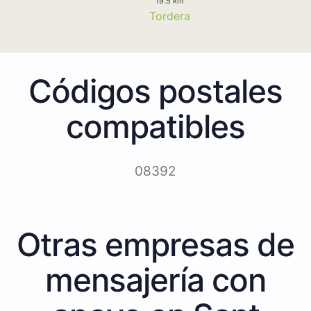
19.5 km
Tordera
Códigos postales
compatibles
08392
Otras empresas de
mensajería con