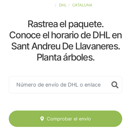
ESPAÑA
DHL
CATALUNA
Rastrea el paquete.
Conoce el horario de DHL en
Sant Andreu De Llavaneres.
Planta árboles.
Comprobar el envío