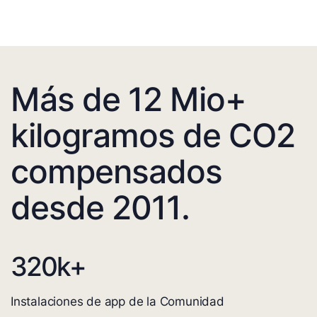
Más de 12 Mio+
kilogramos de CO2
compensados
desde 2011.
320
k+
Instalaciones de app de la Comunidad