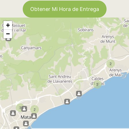
Obtener Mi Hora de Entrega
+
−
2
2
3
2