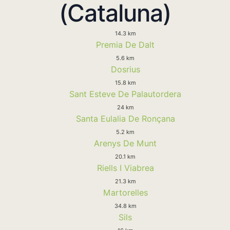
(Cataluna)
14.3 km
Premia De Dalt
5.6 km
Dosrius
15.8 km
Sant Esteve De Palautordera
24 km
Santa Eulalia De Ronçana
5.2 km
Arenys De Munt
20.1 km
Riells I Viabrea
21.3 km
Martorelles
34.8 km
Sils