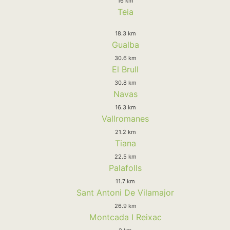
16 km
Teia
18.3 km
Gualba
30.6 km
El Brull
30.8 km
Navas
16.3 km
Vallromanes
21.2 km
Tiana
22.5 km
Palafolls
11.7 km
Sant Antoni De Vilamajor
26.9 km
Montcada I Reixac