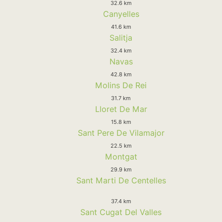
32.6 km
Canyelles
41.6 km
Salitja
32.4 km
Navas
42.8 km
Molins De Rei
31.7 km
Lloret De Mar
15.8 km
Sant Pere De Vilamajor
22.5 km
Montgat
29.9 km
Sant Marti De Centelles
37.4 km
Sant Cugat Del Valles