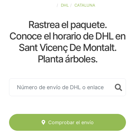
ESPAÑA
DHL
CATALUNA
Rastrea el paquete.
Conoce el horario de DHL en
Sant Vicenç De Montalt.
Planta árboles.
Comprobar el envío