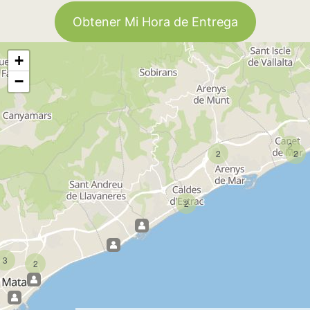
Obtener Mi Hora de Entrega
+
−
2
2
2
2
3
2