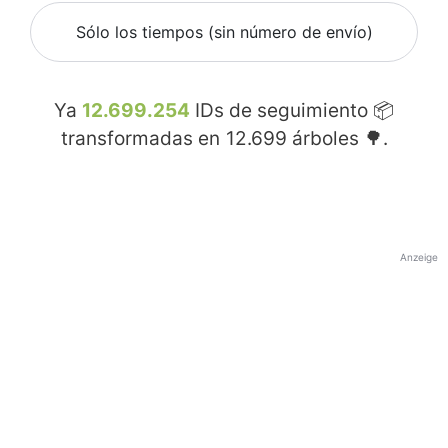
Sólo los tiempos (sin número de envío)
Ya
12.699.254
IDs de seguimiento 📦
transformadas en
12.699
árboles 🌳.
Anzeige