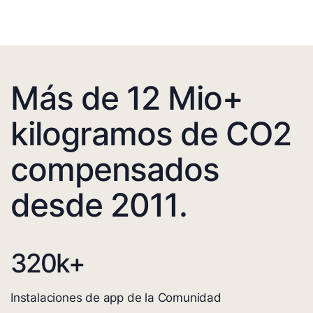
Más de 12 Mio+
kilogramos de CO2
compensados
desde 2011.
320
k+
Instalaciones de app de la Comunidad