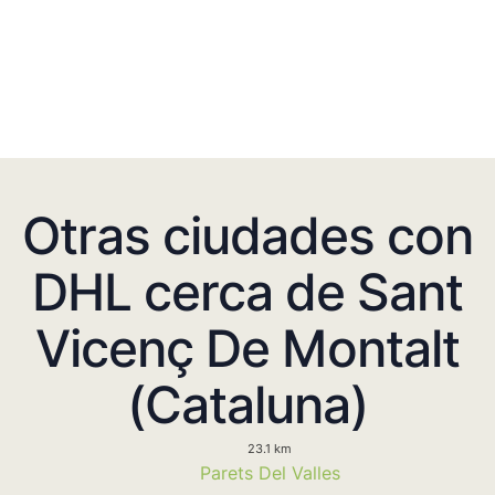
Otras ciudades con
DHL cerca de Sant
Vicenç De Montalt
(Cataluna)
23.1 km
Parets Del Valles