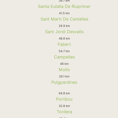
39.7 km
Santa Eulalia De Riuprimer
41.5 km
Sant Marti De Centelles
26.9 km
Sant Jordi Desvalls
48.6 km
Fabert
54.7 km
Campelles
46 km
Mollo
26.1 km
Puigpardines
64.8 km
Portbou
32.8 km
Tordera