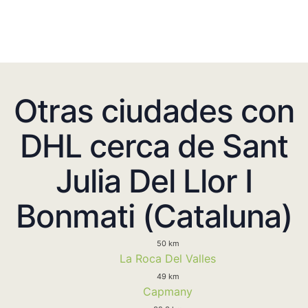
Otras ciudades con
DHL cerca de Sant
Julia Del Llor I
Bonmati (Cataluna)
50 km
La Roca Del Valles
49 km
Capmany