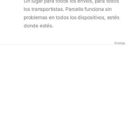
Un lugar para todos los envíos, para todos
los transportistas. Parcello funciona sin
problemas en todos los dispositivos, estés
donde estés.
Anzeige