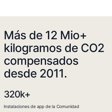
Más de 12 Mio+
kilogramos de CO2
compensados
desde 2011.
320
k+
Instalaciones de app de la Comunidad