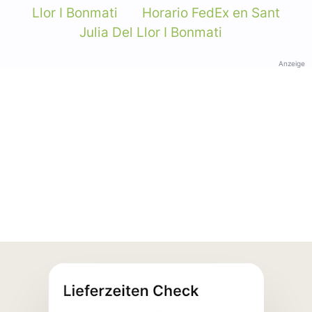
Llor I Bonmati
Horario FedEx en Sant
Julia Del Llor I Bonmati
Anzeige