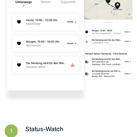
Status-Watch
1