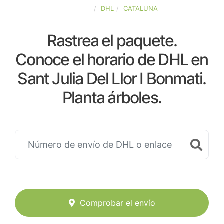
ESPAÑA
DHL
CATALUNA
Rastrea el paquete.
Conoce el horario de DHL en
Sant Julia Del Llor I Bonmati.
Planta árboles.
Comprobar el envío