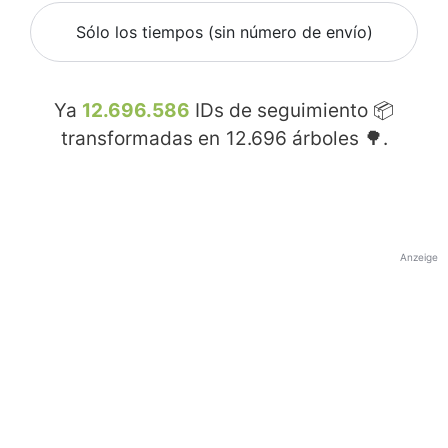
Sólo los tiempos (sin número de envío)
Ya
12.696.586
IDs de seguimiento 📦
transformadas en
12.696
árboles 🌳.
Anzeige