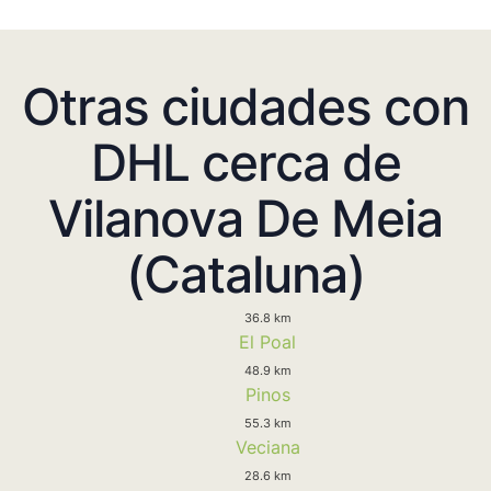
Otras ciudades con
DHL cerca de
Vilanova De Meia
(Cataluna)
36.8 km
El Poal
48.9 km
Pinos
55.3 km
Veciana
28.6 km