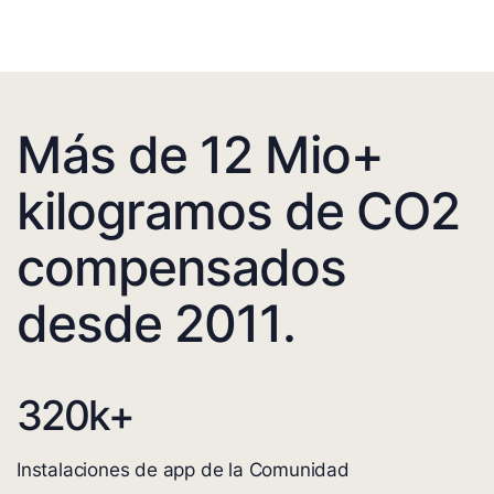
Más de 12 Mio+
kilogramos de CO2
compensados
desde 2011.
320
k+
Instalaciones de app de la Comunidad