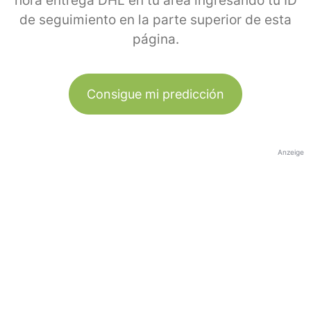
hora entrega DHL en tu área ingresando tu ID
de seguimiento en la parte superior de esta
página.
Consigue mi predicción
Anzeige