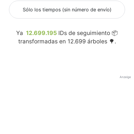
Sólo los tiempos (sin número de envío)
Ya
12.699.195
IDs de seguimiento 📦
transformadas en
12.699
árboles 🌳.
Anzeige