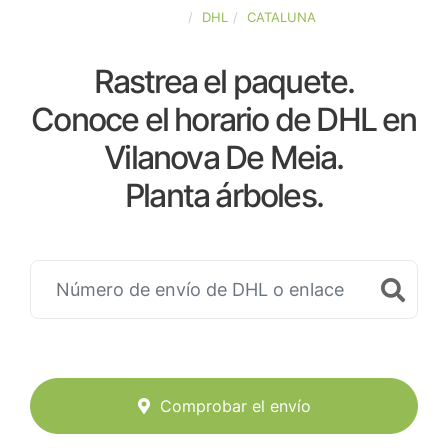
ESPAÑA
DHL
CATALUNA
Rastrea el paquete.
Conoce el horario de DHL en
Vilanova De Meia.
Planta árboles.
Comprobar el envío