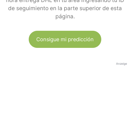
hora entrega DHL en tu área ingresando tu ID
de seguimiento en la parte superior de esta
página.
Consigue mi predicción
Anzeige