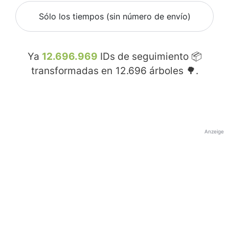
Sólo los tiempos (sin número de envío)
Ya
12.696.969
IDs de seguimiento 📦
transformadas en
12.696
árboles 🌳.
Anzeige