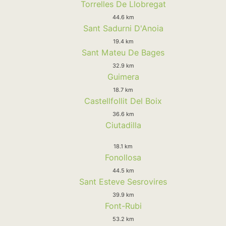
Torrelles De Llobregat
44.6 km
Sant Sadurni D'Anoia
19.4 km
Sant Mateu De Bages
32.9 km
Guimera
18.7 km
Castellfollit Del Boix
36.6 km
Ciutadilla
18.1 km
Fonollosa
44.5 km
Sant Esteve Sesrovires
39.9 km
Font-Rubi
53.2 km