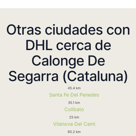
Otras ciudades con
DHL cerca de
Calonge De
Segarra (Cataluna)
45.4 km
Santa Fe Del Penedes
35.1 km
Collbato
25 km
Vilanova Del Cami
60.2 km