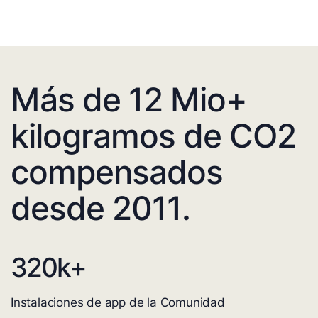
Más de 12 Mio+
kilogramos de CO2
compensados
desde 2011.
320
k+
Instalaciones de app de la Comunidad