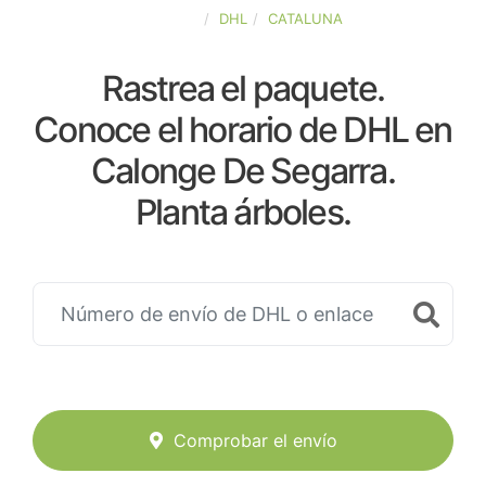
ESPAÑA
DHL
CATALUNA
Rastrea el paquete.
Conoce el horario de DHL en
Calonge De Segarra.
Planta árboles.
Comprobar el envío