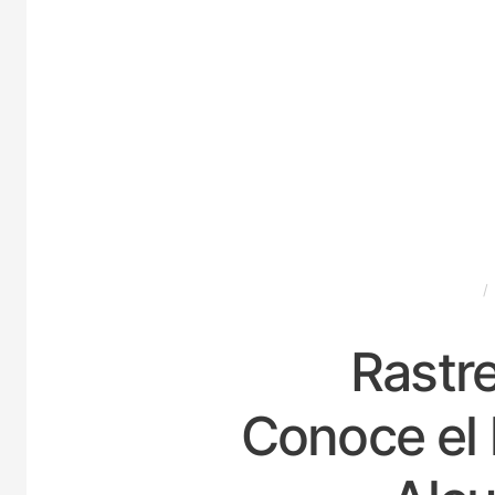
ESPAÑA
Rastre
Conoce el 