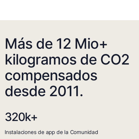
Más de 12 Mio+
kilogramos de CO2
compensados
desde 2011.
320
k+
Instalaciones de app de la Comunidad