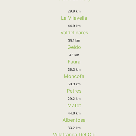
29.9 km
La Vilavella
44.9 km
Valdelinares
39.1 km
Geldo
45 km
Faura
36.3 km
Moncofa
50.3 km
Petres
29.2 km
Matet
44.6 km
Albentosa
33.2 km
Villafranca Del Cid