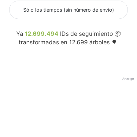
Sólo los tiempos (sin número de envío)
Ya
12.699.494
IDs de seguimiento 📦
transformadas en
12.699
árboles 🌳.
Anzeige