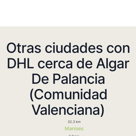
Otras ciudades con
DHL cerca de Algar
De Palancia
(Comunidad
Valenciana)
32.3 km
Manises