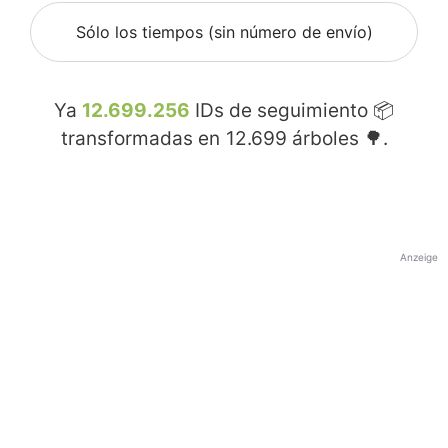
Sólo los tiempos (sin número de envío)
Ya
12.699.256
IDs de seguimiento 📦
transformadas en
12.699
árboles 🌳.
Anzeige