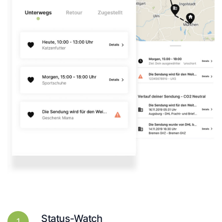
Status-Watch
1