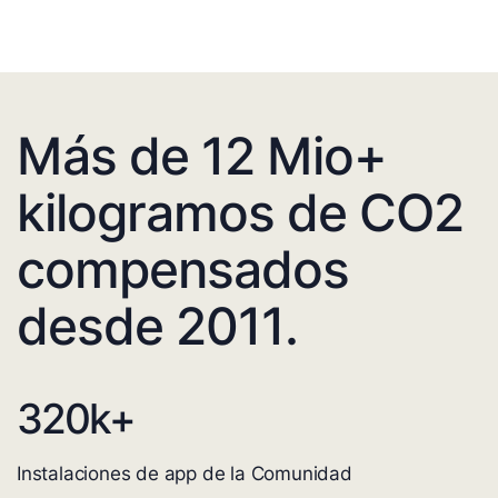
Más de 12 Mio+
kilogramos de CO2
compensados
desde 2011.
320
k+
Instalaciones de app de la Comunidad