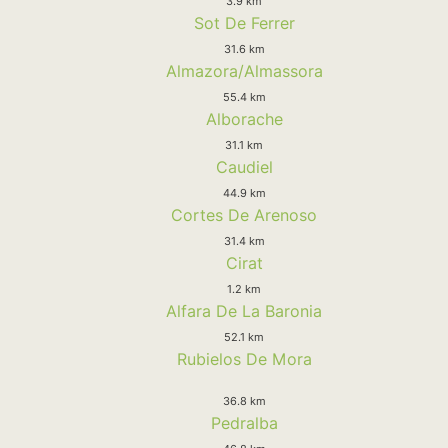
3.9 km
Sot De Ferrer
31.6 km
Almazora/Almassora
55.4 km
Alborache
31.1 km
Caudiel
44.9 km
Cortes De Arenoso
31.4 km
Cirat
1.2 km
Alfara De La Baronia
52.1 km
Rubielos De Mora
36.8 km
Pedralba