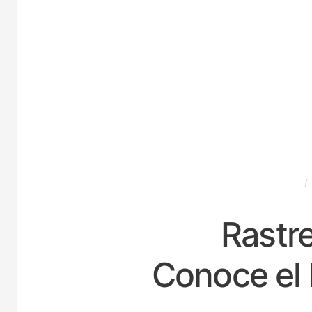
ESPAÑA
Rastre
Conoce el 