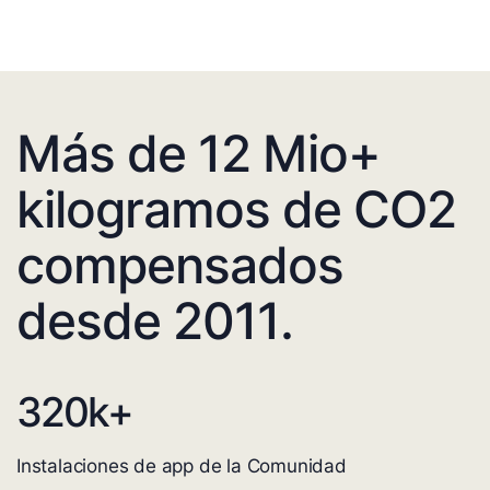
Más de 12 Mio+
kilogramos de CO2
compensados
desde 2011.
320
k+
Instalaciones de app de la Comunidad