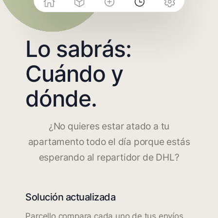
Lo sabrás:
Cuándo y
dónde.
¿No quieres estar atado a tu
apartamento todo el día porque estás
esperando al repartidor de DHL?
Solución actualizada
Parcello compara cada uno de tus envíos