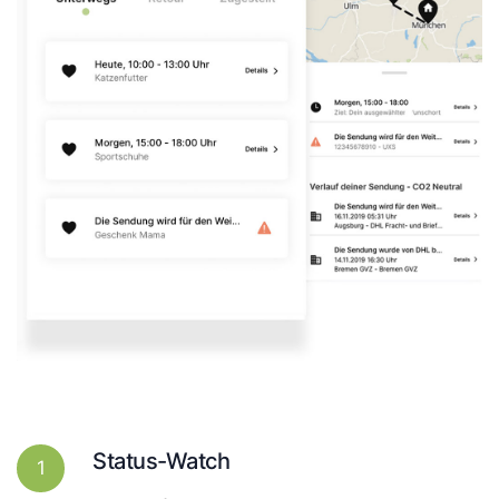
Status-Watch
1