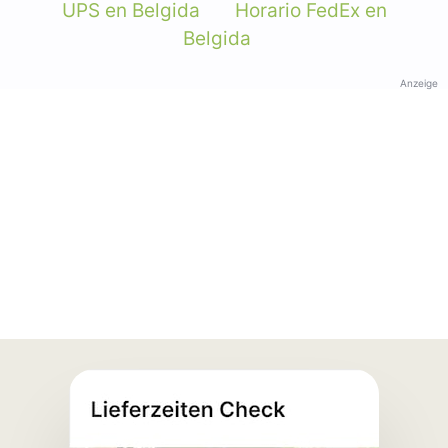
UPS en Belgida
Horario FedEx en
Belgida
Anzeige