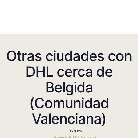
Otras ciudades con
DHL cerca de
Belgida
(Comunidad
Valenciana)
35.9 km
Benicull De Xuquer