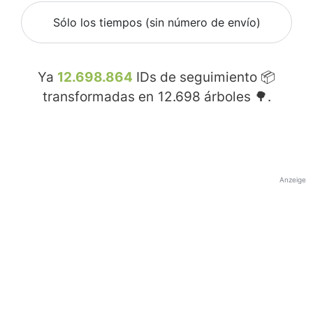
Sólo los tiempos (sin número de envío)
Ya
12.698.864
IDs de seguimiento 📦
transformadas en
12.698
árboles 🌳.
Anzeige