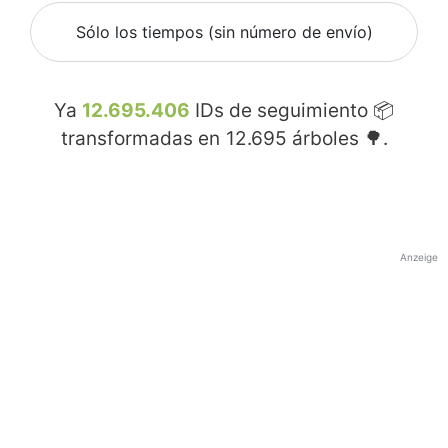
Sólo los tiempos (sin número de envío)
Ya
12.695.406
IDs de seguimiento 📦
transformadas en
12.695
árboles 🌳.
Anzeige