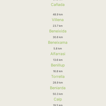
Cañada
48.9 km
Villena
23.7 km
Beneixida
30.6 km
Beneixama
5.8 km
Alfarrasi
13.6 km
Benillup
16.8 km
Torrella
28.9 km
Beniarda
50.3 km
Calp
19.5 km