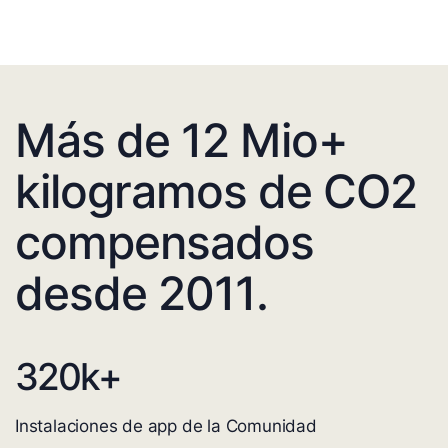
Más de 12 Mio+
kilogramos de CO2
compensados
desde 2011.
320
k+
Instalaciones de app de la Comunidad